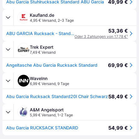
49,99 €
Abu Garcia Stuhlrucksack Standard ABU Garcia
Kaufland.de
4,95 € Versand
,
2–3 Tage
53,36 €
ABU GARCIA Rucksack - Standardcm, 1200624
Oder 3 Zahlungen von 17,78 €
¹
Trek Expert
7,49 € Versand
69,99 €
Angeltasche Abu Garcia Rucksack Standard
WaveInn
6,99 € Versand
,
9 Tage
58,49 €
Abu Garcia Rucksack Standard20l Chair Schwarz
A&M Angelsport
5,99 € Versand
,
1–2 Tage
54,99 €
Abu Garcia RUCKSACK STANDARD