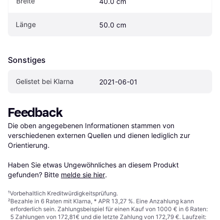
Breite
40.0 cm
Länge
50.0 cm
Sonstiges
Gelistet bei Klarna
2021-06-01
Feedback
Die oben angegebenen Informationen stammen von 
verschiedenen externen Quellen und dienen lediglich zur 
Orientierung.

Haben Sie etwas Ungewöhnliches an diesem Produkt 
gefunden? Bitte 
melde sie hier
.
¹
Vorbehaltlich Kreditwürdigkeitsprüfung.
²
Bezahle in 6 Raten mit Klarna, * APR 13,27 %. Eine Anzahlung kann
erforderlich sein. Zahlungsbeispiel für einen Kauf von 1000 € in 6 Raten:
5 Zahlungen von 172,81€ und die letzte Zahlung von 172,79 €. Laufzeit: