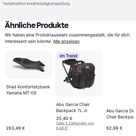
¹
Vorbehaltlich Kreditwürdigkeitsprüfung.
Ähnliche Produkte
Wir haben eine Produktauswahl zusammengestellt, die für dich 
interessant sein könnte.
Alle anzeigen
Im Trend
Shad Komfortsitzbank
Yamaha MT-09
Abu Garcia Chair
Backpack 7L Jr
Abu Garcia De
Chair Backpac
25,40 €
Oder 3 Zahlungen von
263,49 €
62,99 €
8,46 €
¹