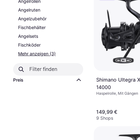
Angelrollen
Angelruten
Angelzubehör
Fischbehälter
Angelsets
Fischköder
Mehr anzeigen (3)
Shimano Ultegra 
Preis
14000
Haspelrolle, Mit Gängen
149,99 €
9 Shops