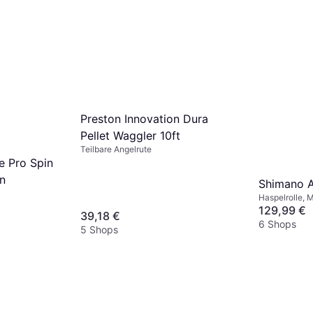
Preston Innovation Dura
Pellet Waggler 10ft
Teilbare Angelrute
e Pro Spin
n
Shimano 
Haspelrolle, 
129,99 €
39,18 €
6 Shops
5 Shops