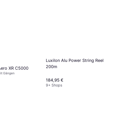
Luxilon Alu Power String Reel
200m
Aero XR C5000
Mit Gängen
184,95 €
9+ Shops