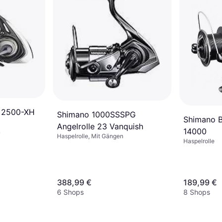
T 2500-XH
Shimano 1000SSSPG
Shimano B
Angelrolle 23 Vanquish
14000
Haspelrolle, Mit Gängen
Haspelrolle
388,99 €
189,99 €
6 Shops
8 Shops