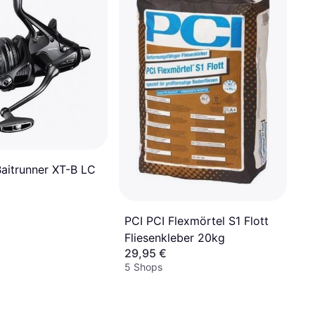
aitrunner XT-B LC
PCI PCI Flexmörtel S1 Flott
Fliesenkleber 20kg
29,95 €
5 Shops