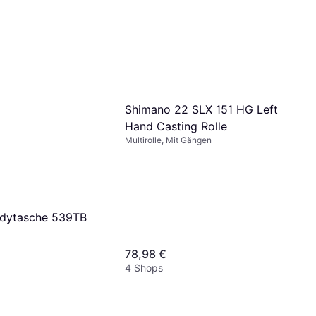
Shimano 22 SLX 151 HG Left
Hand Casting Rolle
Multirolle, Mit Gängen
ndytasche 539TB
78,98 €
4 Shops