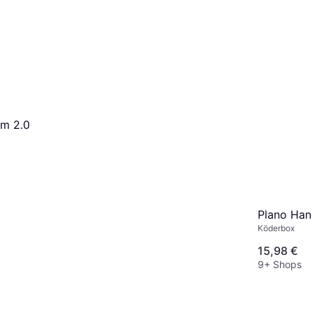
rm 2.0
Plano Ha
Köderbox
15,98 €
9+ Shops