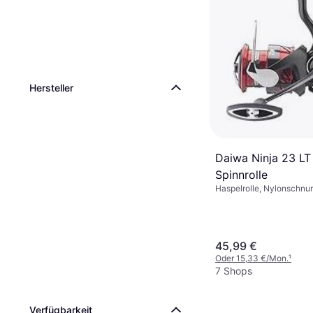
Hersteller
Daiwa Ninja 23 L
Spinnrolle
Haspelrolle, Nylonschnur
45,99 €
Oder 15,33 €/Mon.
¹
7 Shops
Verfügbarkeit