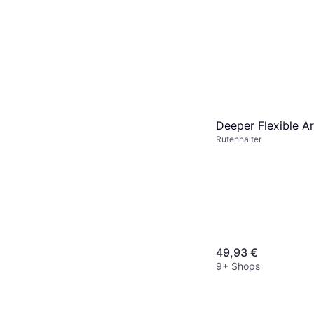
Deeper Flexible A
Rutenhalter
49,93 €
9+ Shops