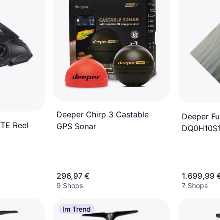
Deeper Chirp 3 Castable
Deeper Fu
XTE Reel
GPS Sonar
DQ0H10S
296,97 €
1.699,99 
9 Shops
7 Shops
Im Trend