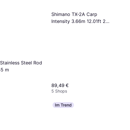
Shimano TX-2A Carp
Intensity 3.66m 12.01ft 2
Teile
Stainless Steel Rod
85 m
89,49 €
5 Shops
Im Trend