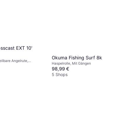
sscast EXT 10'
Okuma Fishing Surf 8k
Teilbare Angelrute,
Haspelrolle, Mit Gängen
98,99 €
5 Shops