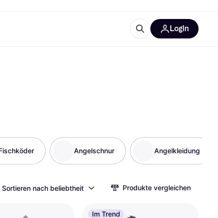
Login
Weitere Informationen
sstattung
M
Was ist Klarna?
Artikel
tegorien
Fischköder
Angelschnur
Angelkleidung
Produkte vergleichen
Sortieren nach beliebtheit
Im Trend