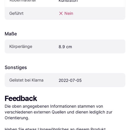
Kunststoff
Geführt
Nein
Maße
Körperlänge
8.9 cm
Sonstiges
Gelistet bei Klarna
2022-07-05
Feedback
Die oben angegebenen Informationen stammen von 
verschiedenen externen Quellen und dienen lediglich zur 
Orientierung.

Haben Sie etwas Ungewöhnliches an diesem Produkt 