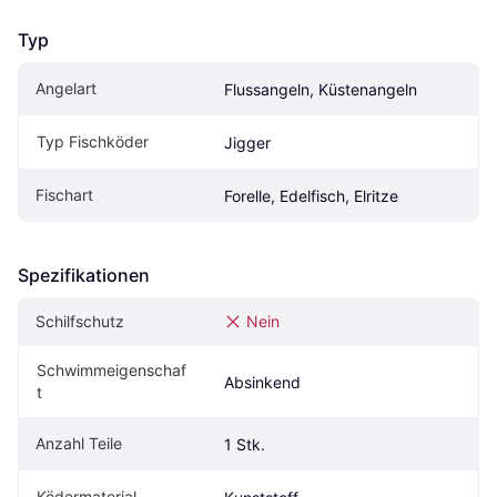
Typ
Angelart
Flussangeln, Küstenangeln
Typ Fischköder
Jigger
Fischart
Forelle, Edelfisch, Elritze
Spezifikationen
Schilfschutz
Nein
Schwimmeigenschaf
Absinkend
t
Anzahl Teile
1 Stk.
Ködermaterial