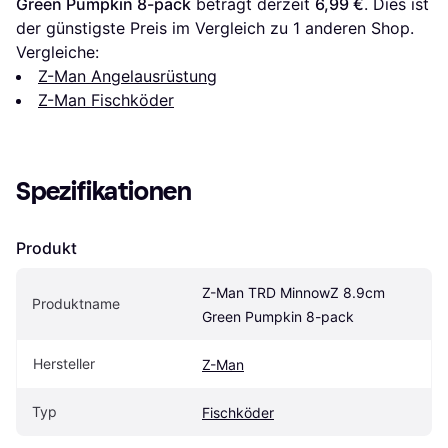
Green Pumpkin 8-pack
 beträgt derzeit 
6,99 €
. Dies ist 
der günstigste Preis im Vergleich zu 1 anderen Shop.
Vergleiche:
Z-Man Angelausrüstung
Z-Man Fischköder
Spezifikationen
Produkt
Z-Man TRD MinnowZ 8.9cm 
Produktname
Green Pumpkin 8-pack
Hersteller
Z-Man
Typ
Fischköder