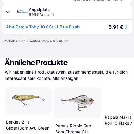
Angelplatz
6,99 € Versand
5,91 €
Abu Garcia Toby 10.0Gr Lf Blue Flash
¹
Vorbehaltlich Kreditwürdigkeitsprüfung.
Ähnliche Produkte
Wir haben eine Produktauswahl zusammengestellt, die für dich 
interessant sein könnte.
Alle anzeigen
Rapala Maxrap
Berkley Zilla
Roll 10 Flake A
Rapala Rippin Rap
Glider10cm Ayu Green
10 cm
5cm Chrome CH