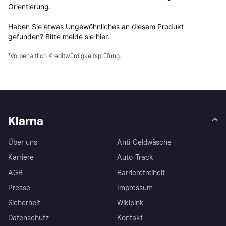
Orientierung.

Haben Sie etwas Ungewöhnliches an diesem Produkt 
gefunden? Bitte 
melde sie hier
.
¹
Vorbehaltlich Kreditwürdigkeitsprüfung.
Klarna
Über uns
Anti-Geldwäsche
Karriere
Auto-Track
AGB
Barrierefreiheit
Presse
Impressum
Sicherheit
Wikipink
Datenschutz
Kontakt