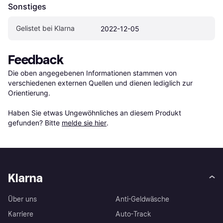
Sonstiges
Gelistet bei Klarna
2022-12-05
Feedback
Die oben angegebenen Informationen stammen von 
verschiedenen externen Quellen und dienen lediglich zur 
Orientierung.

Haben Sie etwas Ungewöhnliches an diesem Produkt 
gefunden? Bitte 
melde sie hier
.
Klarna
Über uns
Anti-Geldwäsche
Karriere
Auto-Track