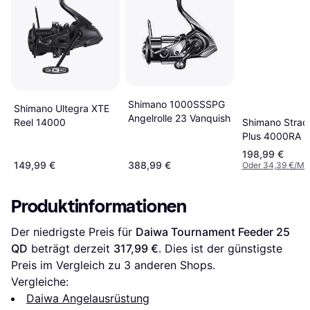
Shimano 1000SSSPG
Shimano Ultegra XTE
Angelrolle 23 Vanquish
Reel 14000
Shimano Strad
Plus 4000RA
198,99 €
149,99 €
388,99 €
Oder 34,39 €/Mo
Produktinformationen
Der niedrigste Preis für 
Daiwa Tournament Feeder 25 
QD
 beträgt derzeit 
317,99 €
. Dies ist der günstigste 
Preis im Vergleich zu 
3
 anderen Shops.
Vergleiche:
Daiwa Angelausrüstung