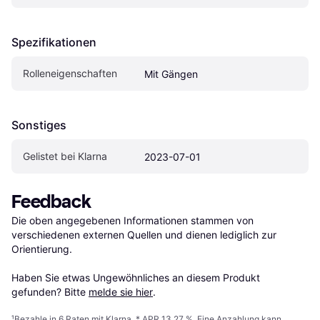
Spezifikationen
Rolleneigenschaften
Mit Gängen
Sonstiges
Gelistet bei Klarna
2023-07-01
Feedback
Die oben angegebenen Informationen stammen von 
verschiedenen externen Quellen und dienen lediglich zur 
Orientierung.

Haben Sie etwas Ungewöhnliches an diesem Produkt 
gefunden? Bitte 
melde sie hier
.
¹
Bezahle in 6 Raten mit Klarna, * APR 13,27 %. Eine Anzahlung kann