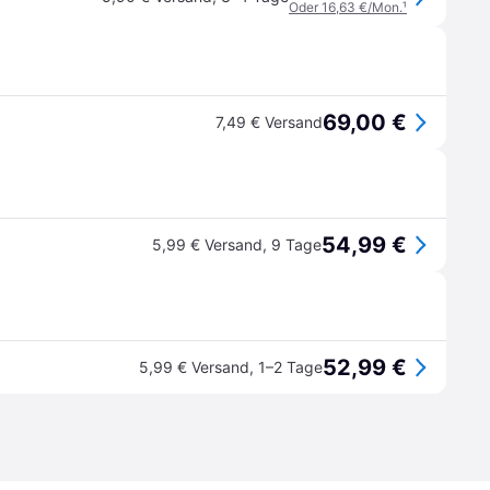
Oder 16,63 €/Mon.
¹
69,00 €
7,49 € Versand
54,99 €
5,99 € Versand
,
9 Tage
52,99 €
5,99 € Versand
,
1–2 Tage