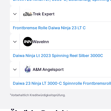
Trek Expert
Frontbremse Rolle Daiwa Ninja 23 LT C
WaveInn
Daiwa Ninja Lt 2023 Spinning Reel Silber 3000C
A&M Angelsport
Daiwa 23 Ninja LT 3000-C Spinnrolle Frontbremsrol
¹
Vorbehaltlich Kreditwürdigkeitsprüfung.