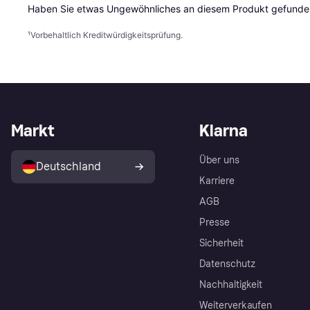
Haben Sie etwas Ungewöhnliches an diesem Produkt gefunden
¹
Vorbehaltlich Kreditwürdigkeitsprüfung.
Markt
Klarna
Über uns
Deutschland
Karriere
AGB
Presse
Sicherheit
Datenschutz
Nachhaltigkeit
Weiterverkaufen