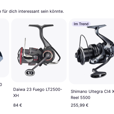
für dich interessant sein könnte.
Im Trend
0
Daiwa 23 Fuego LT2500-
Shimano Ultegra CI4 
XH
Reel 5500
84 €
255,99 €