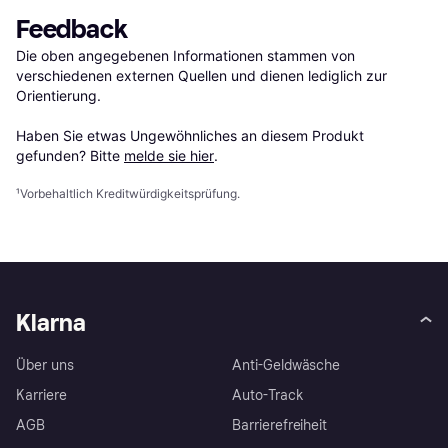
Feedback
Die oben angegebenen Informationen stammen von 
verschiedenen externen Quellen und dienen lediglich zur 
Orientierung.

Haben Sie etwas Ungewöhnliches an diesem Produkt 
gefunden? Bitte 
melde sie hier
.
¹
Vorbehaltlich Kreditwürdigkeitsprüfung.
Klarna
Über uns
Anti-Geldwäsche
Karriere
Auto-Track
AGB
Barrierefreiheit