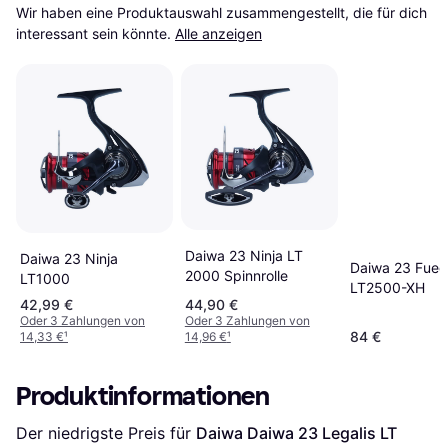
Wir haben eine Produktauswahl zusammengestellt, die für dich 
interessant sein könnte.
Alle anzeigen
Daiwa 23 Ninja LT
Daiwa 23 Ninja
Daiwa 23 Fue
2000 Spinnrolle
LT1000
LT2500-XH
42,99 €
44,90 €
Oder 3 Zahlungen von
Oder 3 Zahlungen von
84 €
14,33 €
¹
14,96 €
¹
Produktinformationen
Der niedrigste Preis für 
Daiwa Daiwa 23 Legalis LT 