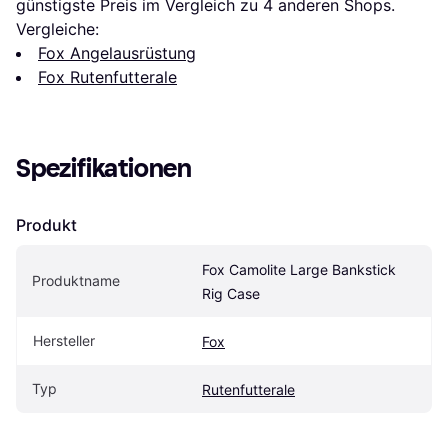
günstigste Preis im Vergleich zu 
4
 anderen Shops.
Vergleiche:
Fox Angelausrüstung
Fox Rutenfutterale
Spezifikationen
Produkt
Fox Camolite Large Bankstick 
Produktname
Rig Case
Hersteller
Fox
Typ
Rutenfutterale