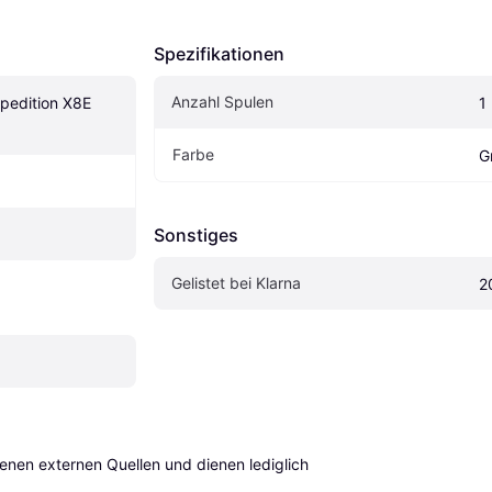
Spezifikationen
Anzahl Spulen
pedition X8E 
1
Farbe
G
Sonstiges
Gelistet bei Klarna
2
en externen Quellen und dienen lediglich 