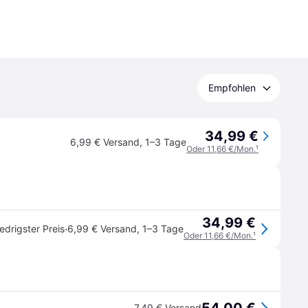
Empfohlen
34,99 €
6,99 € Versand
,
1–3 Tage
Oder 11,66 €/Mon.
¹
34,99 €
·
edrigster Preis
6,99 € Versand
,
1–3 Tage
Oder 11,66 €/Mon.
¹
7,49 € Versand