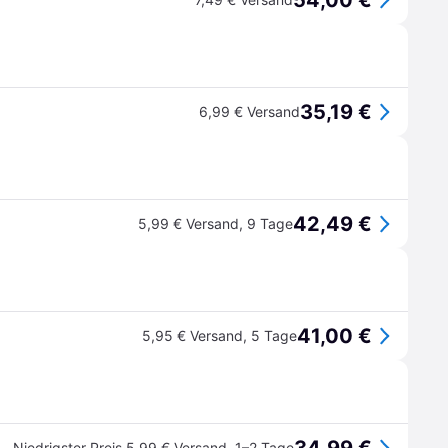
54,00 €
35,19 €
6,99 € Versand
42,49 €
5,99 € Versand
,
9 Tage
41,00 €
5,95 € Versand
,
5 Tage
Niedrigster Preis
5,99 € Versand
,
1–2 Tage