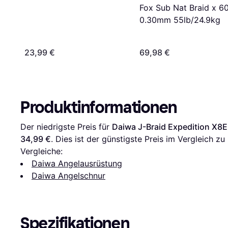
300m
Fox Sub Nat Braid x 
0.30mm 55lb/24.9kg
23,99 €
69,98 €
Produktinformationen
Der niedrigste Preis für 
Daiwa J-Braid Expedition X
34,99 €
. Dies ist der günstigste Preis im Vergleich zu 
Vergleiche:
Daiwa Angelausrüstung
Daiwa Angelschnur
Spezifikationen