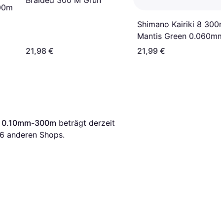
600m
Shimano Kairiki 8 30
Mantis Green 0.060m
21,98 €
21,99 €
8E 0.10mm-300m
 beträgt derzeit 
6
 anderen Shops.