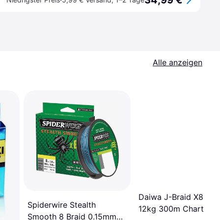
34,99 €
·
Alle anzeigen
Daiwa J-Braid X8 0,
Spiderwire Stealth
12kg 300m Chartreus
Smooth 8 Braid 0.15mm