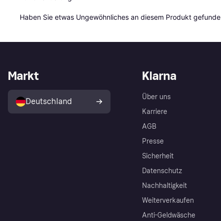
Haben Sie etwas Ungewöhnliches an diesem Produkt gefunden
Markt
Klarna
Über uns
Deutschland
Karriere
AGB
Presse
Sicherheit
Datenschutz
Nachhaltigkeit
Weiterverkaufen
Anti-Geldwäsche