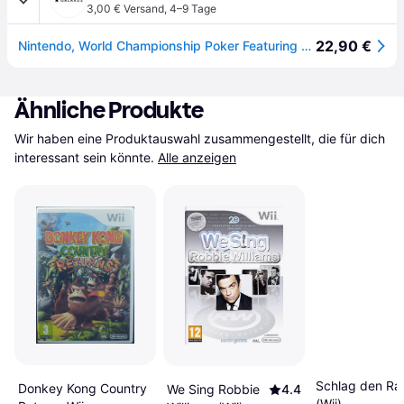
3,00 € Versand
,
4–9 Tage
22,90 €
Nintendo, World Championship Poker Featuring Howard Lederer (Wii)
Ähnliche Produkte
Wir haben eine Produktauswahl zusammengestellt, die für dich 
interessant sein könnte.
Alle anzeigen
Schlag den Ra
Donkey Kong Country
We Sing Robbie
4.4
(Wii)