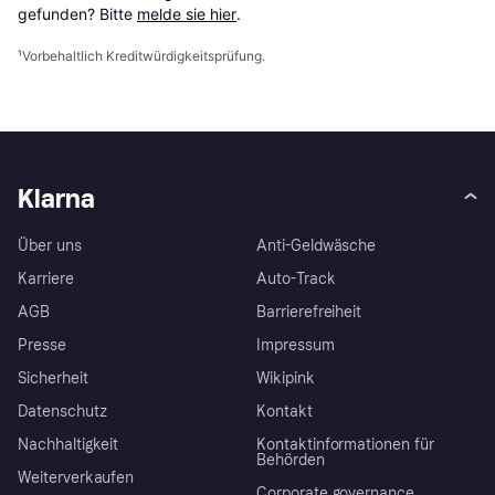
gefunden? Bitte 
melde sie hier
.
¹
Vorbehaltlich Kreditwürdigkeitsprüfung.
Klarna
Über uns
Anti-Geldwäsche
Karriere
Auto-Track
AGB
Barrierefreiheit
Presse
Impressum
Sicherheit
Wikipink
Datenschutz
Kontakt
Nachhaltigkeit
Kontaktinformationen für
Behörden
Weiterverkaufen
Corporate governance