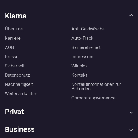
Klarna
Über uns
Anti-Geldwäsche
Karriere
Auto-Track
AGB
Barrierefreiheit
Presse
Impressum
Sicherheit
Wikipink
Datenschutz
Kontakt
Nachhaltigkeit
Kontaktinformationen für
Behörden
Weiterverkaufen
Corporate governance
Privat
Hilfe
Beschwerden
Business
Einloggen
Sicher shoppen mit Klarna