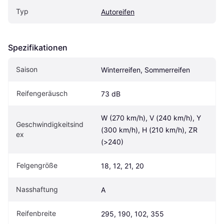
Typ
Autoreifen
Spezifikationen
Saison
Winterreifen, Sommerreifen
Reifengeräusch
73 dB
W (270 km/h), V (240 km/h), Y 
Geschwindigkeitsind
(300 km/h), H (210 km/h), ZR 
ex
(>240)
Felgengröße
18, 12, 21, 20
Nasshaftung
A
Reifenbreite
295, 190, 102, 355