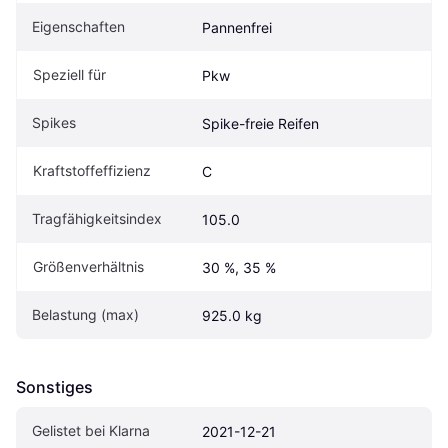
Eigen­schaften
Pannenfrei
Speziell für
Pkw
Spikes
Spike-freie Reifen
Kraftstoffeffizienz
C
Tragfähigkeitsindex
105.0
Größenverhältnis
30 %, 35 %
Belastung (max)
925.0 kg
Sonstiges
Gelistet bei Klarna
2021-12-21