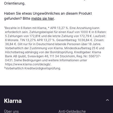
Orientierung.

Haben Sie etwas Ungewöhnliches an diesem Produkt 
gefunden? Bitte 
melde sie hier
.
¹
Bezahle in 6 Raten mit Klarna, * APR 13,27 %. Eine Anzahlung kann
erforderlich sein. Zahlungsbeispiel für einen Kauf von 1000 € in 6 Raten:
5 Zahlungen von 172,81€ und die letzte Zahlung von 172,79 €. Laufzeit:
6 Monate. TIN 13,27% APR 13,27 %. Gesamtbetrag: 1036,84 €. Zinsen:
36,84 €. Gilt nur für in Deutschland lebende Personen über 18 Jahre.
Vorbehaltlich der Zustimmung von Klarna. Mindestkaufbetrag 25 € und
Höchstbetrag abhängig von der Bonitätsprüfung. Kreditgeber: Klarna
Bank AB (publ), Sveavägen 46, 111 34 Stockholm, Reg. Nr.: 556737-
0431. Siehe Bedingungen und weitere Informationen unter
https://www.klarna.com/de/agb/
.
²
Vorbehaltlich Kreditwürdigkeitsprüfung.
Klarna
Über uns
Anti-Geldwäsche