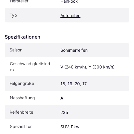
Hersteller
Hankook
Typ
Autoreifen
Spezifikationen
Saison
Sommerreifen
Geschwindigkeitsind
V (240 km/h), Y (300 km/h)
ex
Felgengröße
18, 19, 20, 17
Nasshaftung
A
Reifenbreite
235
Speziell für
SUV, Pkw