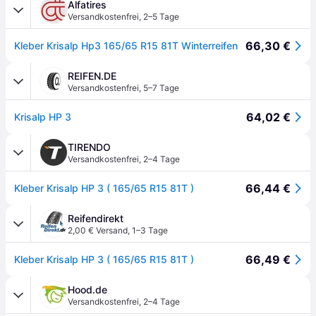
Alfatires
Versandkostenfrei
,
2–5 Tage
66,30 €
Kleber Krisalp Hp3 165/65 R15 81T Winterreifen
REIFEN.DE
Versandkostenfrei
,
5–7 Tage
64,02 €
Krisalp HP 3
TIRENDO
Versandkostenfrei
,
2–4 Tage
66,44 €
Kleber Krisalp HP 3 ( 165/65 R15 81T )
Reifendirekt
2,00 € Versand
,
1–3 Tage
66,49 €
Kleber Krisalp HP 3 ( 165/65 R15 81T )
Hood.de
Versandkostenfrei
,
2–4 Tage