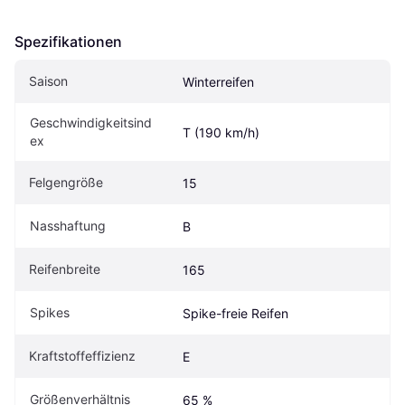
Spezifikationen
Saison
Winterreifen
Geschwindigkeitsind
T (190 km/h)
ex
Felgengröße
15
Nasshaftung
B
Reifenbreite
165
Spikes
Spike-freie Reifen
Kraftstoffeffizienz
E
Größenverhältnis
65 %