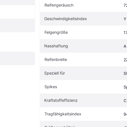
Reifengeräusch
7
Geschwindigkeitsindex
Y
Felgengröße
1
Nasshaftung
A
Reifenbreite
2
Speziell für
S
Spikes
S
Kraftstoffeffizienz
C
Tragfähigkeitsindex
9