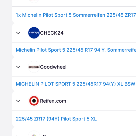
CHECK24
Michelin Pilot Sport 5 225/45 R17 94 Y, Sommerreif
Goodwheel
MICHELIN PILOT SPORT 5 225/45R17 94(Y) XL BSW
Reifen.com
225/45 ZR17 (94Y) Pilot Sport 5 XL