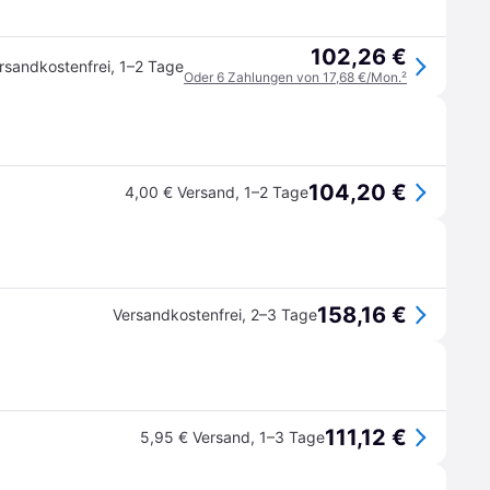
102,26 €
rsandkostenfrei
,
1–2 Tage
Oder 6 Zahlungen von 17,68 €/Mon.
²
104,20 €
4,00 € Versand
,
1–2 Tage
158,16 €
Versandkostenfrei
,
2–3 Tage
111,12 €
5,95 € Versand
,
1–3 Tage