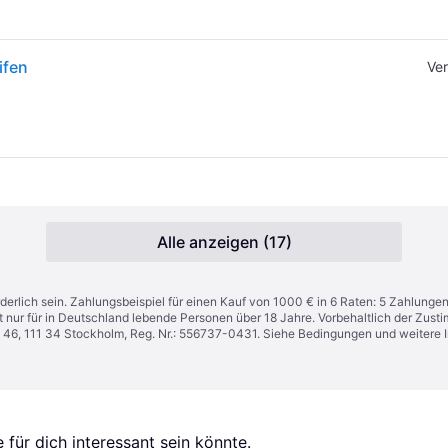
ifen
Ver
Alle anzeigen (17)
derlich sein. Zahlungsbeispiel für einen Kauf von 1000 € in 6 Raten: 5 Zahlunge
t nur für in Deutschland lebende Personen über 18 Jahre. Vorbehaltlich der Zu
n 46, 111 34 Stockholm, Reg. Nr.: 556737-0431. Siehe Bedingungen und weitere 
für dich interessant sein könnte.