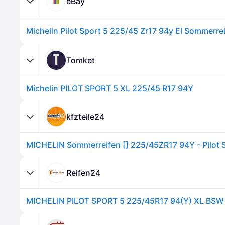
eBay
Michelin Pilot Sport 5 225/45 Zr17 94y El Sommerre
T
Tomket
Michelin PILOT SPORT 5 XL 225/45 R17 94Y
kfzteile24
Reifen24
MICHELIN PILOT SPORT 5 225/45R17 94(Y) XL BSW