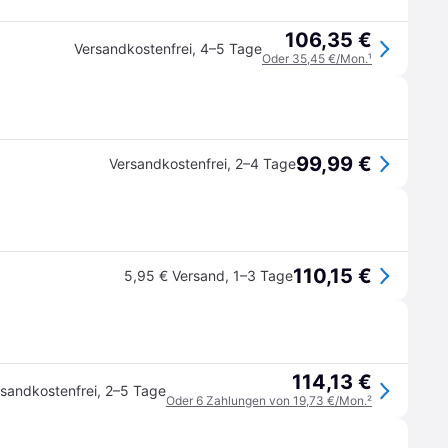
106,35 €
Versandkostenfrei
,
4–5 Tage
Oder 35,45 €/Mon.
¹
99,99 €
Versandkostenfrei
,
2–4 Tage
110,15 €
5,95 € Versand
,
1–3 Tage
114,13 €
sandkostenfrei
,
2–5 Tage
Oder 6 Zahlungen von 19,73 €/Mon.
²