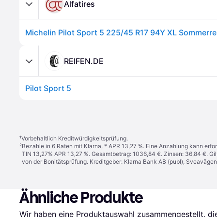
Alfatires
Michelin Pilot Sport 5 225/45 R17 94Y XL Sommerre
REIFEN.DE
Pilot Sport 5
¹
Vorbehaltlich Kreditwürdigkeitsprüfung.
²
Bezahle in 6 Raten mit Klarna, * APR 13,27 %. Eine Anzahlung kann erfor
TIN 13,27% APR 13,27 %. Gesamtbetrag: 1036,84 €. Zinsen: 36,84 €. Gil
von der Bonitätsprüfung. Kreditgeber: Klarna Bank AB (publ), Sveaväge
Ähnliche Produkte
Wir haben eine Produktauswahl zusammengestellt, die 