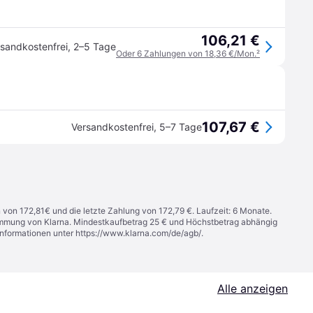
106,21 €
sandkostenfrei
,
2–5 Tage
Oder 6 Zahlungen von 18,36 €/Mon.
²
107,67 €
Versandkostenfrei
,
5–7 Tage
n von 172,81€ und die letzte Zahlung von 172,79 €. Laufzeit: 6 Monate.
stimmung von Klarna. Mindestkaufbetrag 25 € und Höchstbetrag abhängig
Informationen unter
https://www.klarna.com/de/agb/
.
Alle anzeigen