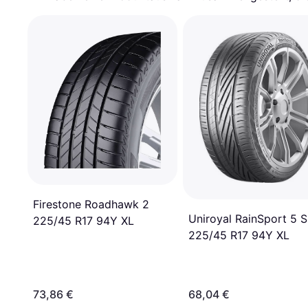
Firestone Roadhawk 2
Uniroyal RainSport 5 
225/45 R17 94Y XL
225/45 R17 94Y XL
73,86 €
68,04 €