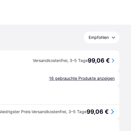
Empfohlen
99,06 €
Versandkostenfrei
,
3–5 Tage
16 gebrauchte Produkte anzeigen
99,06 €
·
Niedrigster Preis
Versandkostenfrei
,
3–5 Tage