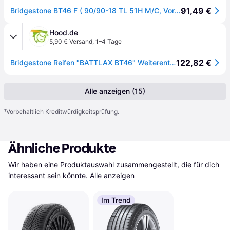
91,49 €
Bridgestone BT46 F ( 90/90-18 TL 51H M/C, Vorderrad )
Hood.de
5,90 € Versand
,
1–4 Tage
122,82 €
Bridgestone Reifen "BATTLAX BT46" Weiterentwicklun 90/90-18 51H T
Alle anzeigen (15)
¹
Vorbehaltlich Kreditwürdigkeitsprüfung.
Ähnliche Produkte
Wir haben eine Produktauswahl zusammengestellt, die für dich 
interessant sein könnte.
Alle anzeigen
Im Trend