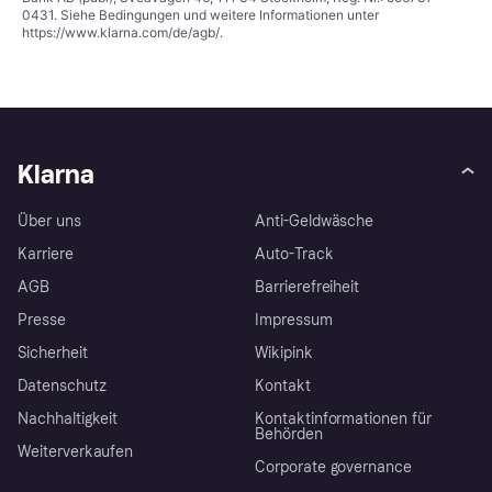
0431. Siehe Bedingungen und weitere Informationen unter
https://www.klarna.com/de/agb/
.
Klarna
Über uns
Anti-Geldwäsche
Karriere
Auto-Track
AGB
Barrierefreiheit
Presse
Impressum
Sicherheit
Wikipink
Datenschutz
Kontakt
Nachhaltigkeit
Kontaktinformationen für
Behörden
Weiterverkaufen
Corporate governance