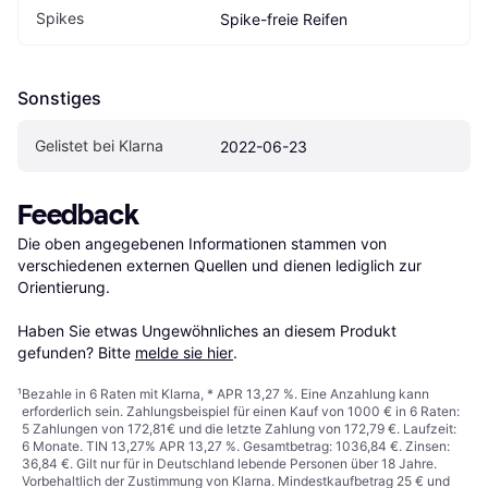
Spikes
Spike-freie Reifen
Sonstiges
Gelistet bei Klarna
2022-06-23
Feedback
Die oben angegebenen Informationen stammen von 
verschiedenen externen Quellen und dienen lediglich zur 
Orientierung.

Haben Sie etwas Ungewöhnliches an diesem Produkt 
gefunden? Bitte 
melde sie hier
.
¹
Bezahle in 6 Raten mit Klarna, * APR 13,27 %. Eine Anzahlung kann
erforderlich sein. Zahlungsbeispiel für einen Kauf von 1000 € in 6 Raten:
5 Zahlungen von 172,81€ und die letzte Zahlung von 172,79 €. Laufzeit:
6 Monate. TIN 13,27% APR 13,27 %. Gesamtbetrag: 1036,84 €. Zinsen:
36,84 €. Gilt nur für in Deutschland lebende Personen über 18 Jahre.
Vorbehaltlich der Zustimmung von Klarna. Mindestkaufbetrag 25 € und