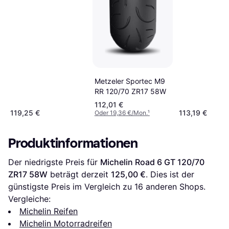
Metzeler Sportec M9
RR 120/70 ZR17 58W
112,01 €
119,25 €
113,19 €
Oder 19,36 €/Mon.
¹
Produktinformationen
Der niedrigste Preis für 
Michelin Road 6 GT 120/70 
ZR17 58W
 beträgt derzeit 
125,00 €
. Dies ist der 
günstigste Preis im Vergleich zu 
16
 anderen Shops.
Vergleiche:
Michelin Reifen
Michelin Motorradreifen