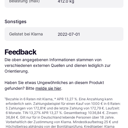
Belastung (max)
412.0 kg
Sonstiges
Gelistet bei Klarna
2022-07-01
Feedback
Die oben angegebenen Informationen stammen von 
verschiedenen externen Quellen und dienen lediglich zur 
Orientierung.

Haben Sie etwas Ungewöhnliches an diesem Produkt 
gefunden? Bitte 
melde sie hier
.
¹
Bezahle in 6 Raten mit Klarna, * APR 13,27 %. Eine Anzahlung kann
erforderlich sein. Zahlungsbeispiel für einen Kauf von 1000 € in 6 Raten:
5 Zahlungen von 172,81€ und die letzte Zahlung von 172,79 €. Laufzeit:
6 Monate. TIN 13,27% APR 13,27 %. Gesamtbetrag: 1036,84 €. Zinsen:
36,84 €. Gilt nur für in Deutschland lebende Personen über 18 Jahre.
Vorbehaltlich der Zustimmung von Klarna. Mindestkaufbetrag 25 € und
Höchstbetrag abhängig von der Bonitätsprüfung. Kreditgeber: Klarna