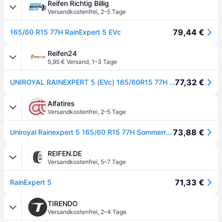
Reifen Richtig Billig
Versandkostenfrei
,
2–5 Tage
79,44 €
165/60 R15 77H RainExpert 5 EVc
Reifen24
5,95 € Versand
,
1–3 Tage
77,32 €
UNIROYAL RAINEXPERT 5 (EVc) 165/60R15 77H (EVc) BSW
Alfatires
Versandkostenfrei
,
2–5 Tage
73,88 €
Uniroyal Rainexpert 5 165/60 R15 77H Sommerreifen
REIFEN.DE
Versandkostenfrei
,
5–7 Tage
71,33 €
RainExpert 5
TIRENDO
Versandkostenfrei
,
2–4 Tage