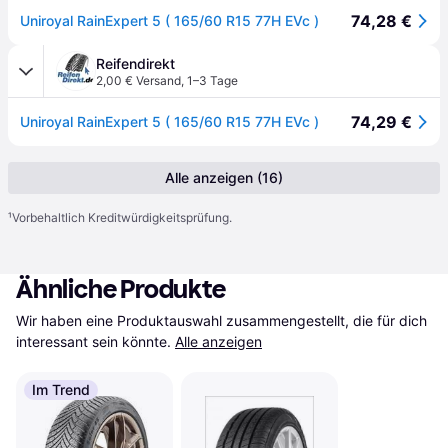
74,28 €
Uniroyal RainExpert 5 ( 165/60 R15 77H EVc )
Reifendirekt
2,00 € Versand
,
1–3 Tage
74,29 €
Uniroyal RainExpert 5 ( 165/60 R15 77H EVc )
Alle anzeigen (16)
¹
Vorbehaltlich Kreditwürdigkeitsprüfung.
Ähnliche Produkte
Wir haben eine Produktauswahl zusammengestellt, die für dich 
interessant sein könnte.
Alle anzeigen
Im Trend