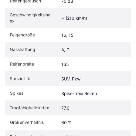
Reifengeräusch
70 dB
Geschwindigkeitsind
H (210 km/h)
ex
Felgengröße
16, 15
Nasshaftung
A, C
Reifenbreite
165
Speziell für
SUV, Pkw
Spikes
Spike-freie Reifen
Tragfähigkeitsindex
77.0
Größenverhältnis
60 %