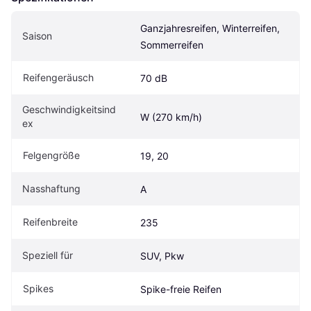
Ganzjahresreifen, Winterreifen, 
Saison
Sommerreifen
Reifengeräusch
70 dB
Geschwindigkeitsind
W (270 km/h)
ex
Felgengröße
19, 20
Nasshaftung
A
Reifenbreite
235
Speziell für
SUV, Pkw
Spikes
Spike-freie Reifen