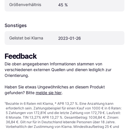
Größenverhältnis
45 %
Sonstiges
Gelistet bei Klarna
2023-01-26
Feedback
Die oben angegebenen Informationen stammen von 
verschiedenen externen Quellen und dienen lediglich zur 
Orientierung.

Haben Sie etwas Ungewöhnliches an diesem Produkt 
gefunden? Bitte 
melde sie hier
.
¹
Bezahle in 6 Raten mit Klarna, * APR 13,27 %. Eine Anzahlung kann
erforderlich sein. Zahlungsbeispiel für einen Kauf von 1000 € in 6 Raten:
5 Zahlungen von 172,81€ und die letzte Zahlung von 172,79 €. Laufzeit:
6 Monate. TIN 13,27% APR 13,27 %. Gesamtbetrag: 1036,84 €. Zinsen:
36,84 €. Gilt nur für in Deutschland lebende Personen über 18 Jahre.
Vorbehaltlich der Zustimmung von Klarna. Mindestkaufbetrag 25 € und