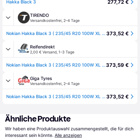
277,72 €
Hakka Black 3
TIRENDO
Versandkostenfrei
,
2–4 Tage
373,52 €
Nokian Hakka Black 3 ( 235/45 R20 100W XL SUV, mit Felgenschutz (MFS) )
Reifendirekt
2,00 € Versand
,
1–3 Tage
373,59 €
Nokian Hakka Black 3 ( 235/45 R20 100W XL SUV, mit Felgenschutz (MFS) )
Giga Tyres
Versandkostenfrei
,
2–4 Tage
373,52 €
Nokian Hakka Black 3 ( 235/45 R20 100W XL SUV, mit Felgenschutz (MFS) )
Ähnliche Produkte
Wir haben eine Produktauswahl zusammengestellt, die für dich 
interessant sein könnte.
Alle anzeigen