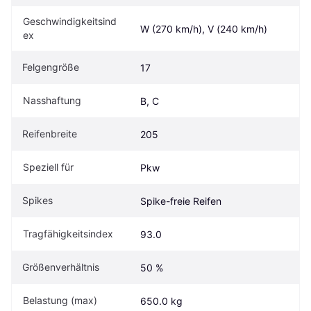
Geschwindigkeitsind
W (270 km/h), V (240 km/h)
ex
Felgengröße
17
Nasshaftung
B, C
Reifenbreite
205
Speziell für
Pkw
Spikes
Spike-freie Reifen
Tragfähigkeitsindex
93.0
Größenverhältnis
50 %
Belastung (max)
650.0 kg