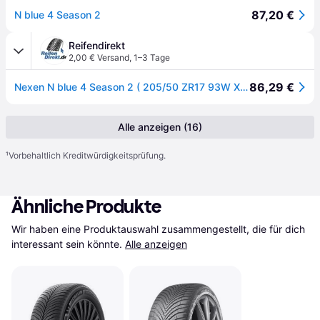
87,20 €
N blue 4 Season 2
Reifendirekt
2,00 € Versand
,
1–3 Tage
86,29 €
Nexen N blue 4 Season 2 ( 205/50 ZR17 93W XL 4PR )
Alle anzeigen (16)
¹
Vorbehaltlich Kreditwürdigkeitsprüfung.
Ähnliche Produkte
Wir haben eine Produktauswahl zusammengestellt, die für dich 
interessant sein könnte.
Alle anzeigen