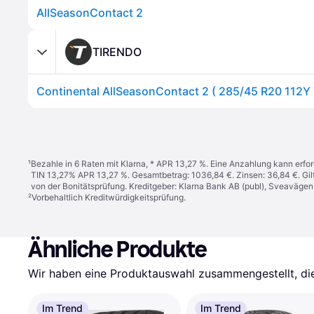
AllSeasonContact 2
TIRENDO
¹
Bezahle in 6 Raten mit Klarna, * APR 13,27 %. Eine Anzahlung kann erfor
TIN 13,27% APR 13,27 %. Gesamtbetrag: 1036,84 €. Zinsen: 36,84 €. Gil
von der Bonitätsprüfung. Kreditgeber: Klarna Bank AB (publ), Sveaväge
²
Vorbehaltlich Kreditwürdigkeitsprüfung.
Ähnliche Produkte
Wir haben eine Produktauswahl zusammengestellt, die 
Im Trend
Im Trend