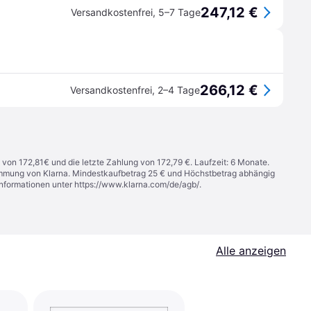
247,12 €
Versandkostenfrei
,
5–7 Tage
266,12 €
Versandkostenfrei
,
2–4 Tage
 von 172,81€ und die letzte Zahlung von 172,79 €. Laufzeit: 6 Monate.
stimmung von Klarna. Mindestkaufbetrag 25 € und Höchstbetrag abhängig
Informationen unter
https://www.klarna.com/de/agb/
.
Alle anzeigen