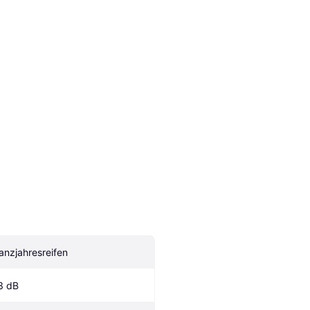
anzjahresreifen
3 dB