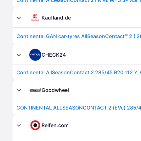
Kaufland.de
CHECK24
Goodwheel
Reifen.com