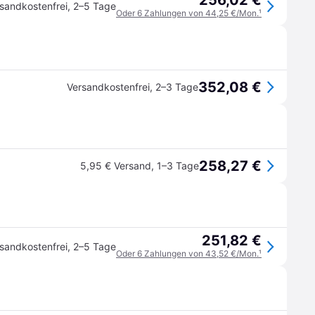
256,02 €
sandkostenfrei
,
2–5 Tage
Oder 6 Zahlungen von 44,25 €/Mon.
¹
352,08 €
Versandkostenfrei
,
2–3 Tage
258,27 €
5,95 € Versand
,
1–3 Tage
251,82 €
sandkostenfrei
,
2–5 Tage
Oder 6 Zahlungen von 43,52 €/Mon.
¹