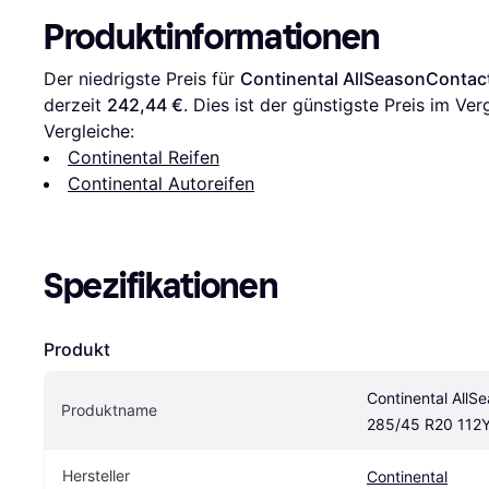
Produktinformationen
Der niedrigste Preis für 
Continental AllSeasonContac
derzeit 
242,44 €
. Dies ist der günstigste Preis im Ver
Vergleiche:
Continental Reifen
Continental Autoreifen
Spezifikationen
Produkt
Continental AllS
Produktname
285/45 R20 112
Hersteller
Continental