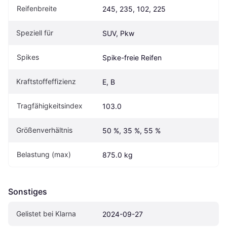
Reifenbreite
245, 235, 102, 225
Speziell für
SUV, Pkw
Spikes
Spike-freie Reifen
Kraftstoffeffizienz
E, B
Tragfähigkeitsindex
103.0
Größenverhältnis
50 %, 35 %, 55 %
Belastung (max)
875.0 kg
Sonstiges
Gelistet bei Klarna
2024-09-27