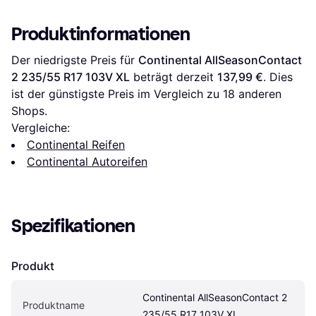
Produktinformationen
Der niedrigste Preis für 
Continental AllSeasonContact 
2 235/55 R17 103V XL
 beträgt derzeit 
137,99 €
. Dies 
ist der günstigste Preis im Vergleich zu 
18
 anderen 
Shops.
Vergleiche:
Continental Reifen
Continental Autoreifen
Spezifikationen
Produkt
Continental AllSeasonContact 2 
Produktname
235/55 R17 103V XL