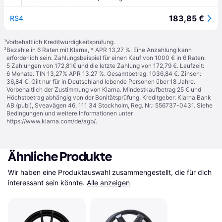
183,85 €
RS4
¹
Vorbehaltlich Kreditwürdigkeitsprüfung.
²
Bezahle in 6 Raten mit Klarna, * APR 13,27 %. Eine Anzahlung kann
erforderlich sein. Zahlungsbeispiel für einen Kauf von 1000 € in 6 Raten:
5 Zahlungen von 172,81€ und die letzte Zahlung von 172,79 €. Laufzeit:
6 Monate. TIN 13,27% APR 13,27 %. Gesamtbetrag: 1036,84 €. Zinsen:
36,84 €. Gilt nur für in Deutschland lebende Personen über 18 Jahre.
Vorbehaltlich der Zustimmung von Klarna. Mindestkaufbetrag 25 € und
Höchstbetrag abhängig von der Bonitätsprüfung. Kreditgeber: Klarna Bank
AB (publ), Sveavägen 46, 111 34 Stockholm, Reg. Nr.: 556737-0431. Siehe
Bedingungen und weitere Informationen unter
https://www.klarna.com/de/agb/
.
Ähnliche Produkte
Wir haben eine Produktauswahl zusammengestellt, die für dich 
interessant sein könnte.
Alle anzeigen