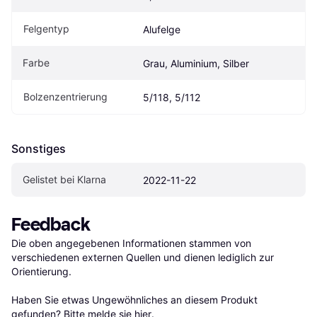
Felgentyp
Alufelge
Farbe
Grau, Aluminium, Silber
Bolzenzentrierung
5/118, 5/112
Sonstiges
Gelistet bei Klarna
2022-11-22
Feedback
Die oben angegebenen Informationen stammen von 
verschiedenen externen Quellen und dienen lediglich zur 
Orientierung.

Haben Sie etwas Ungewöhnliches an diesem Produkt 
gefunden? Bitte 
melde sie hier
.