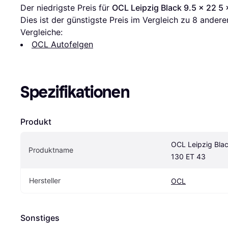
Der niedrigste Preis für 
OCL Leipzig Black 9.5 x 22 5 
Dies ist der günstigste Preis im Vergleich zu 
8
 andere
Vergleiche:
OCL Autofelgen
Spezifikationen
Produkt
OCL Leipzig Blac
Produktname
130 ET 43
Hersteller
OCL
Sonstiges