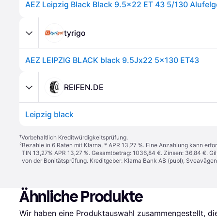
AEZ Leipzig Black Black 9.5x22 ET 43 5/130 Alufel
tyrigo
AEZ LEIPZIG BLACK black 9.5Jx22 5x130 ET43
REIFEN.DE
Leipzig black
¹
Vorbehaltlich Kreditwürdigkeitsprüfung.
²
Bezahle in 6 Raten mit Klarna, * APR 13,27 %. Eine Anzahlung kann erfor
TIN 13,27% APR 13,27 %. Gesamtbetrag: 1036,84 €. Zinsen: 36,84 €. Gil
von der Bonitätsprüfung. Kreditgeber: Klarna Bank AB (publ), Sveaväge
Ähnliche Produkte
Wir haben eine Produktauswahl zusammengestellt, die 