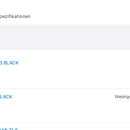
pezifikationen
43 BLACK
BLACK
Niedrig