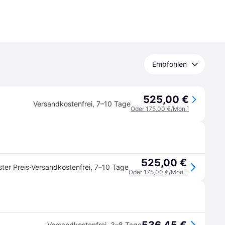
Empfohlen
525,00 €
Versandkostenfrei
,
7–10 Tage
Oder 175,00 €/Mon.
¹
525,00 €
·
ster Preis
Versandkostenfrei
,
7–10 Tage
Oder 175,00 €/Mon.
¹
Versandkostenfrei
,
3–8 Tage