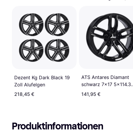
ATS Antares Diamant
Dezent Kg Dark Black 19
schwarz 7x17 5x114.3
Zoll Alufelgen
ET50
218,45 €
141,95 €
Produktinformationen