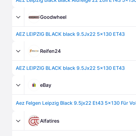
AEZ Leipzig black Black Alufelge 22 Zoll ET43 5x13
Goodwheel
AEZ LEIPZIG BLACK black 9.5Jx22 5x130 ET43
Reifen24
AEZ LEIPZIG BLACK black 9.5Jx22 5x130 ET43
eBay
Alfatires