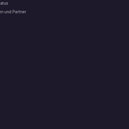
tatus
en und Partner