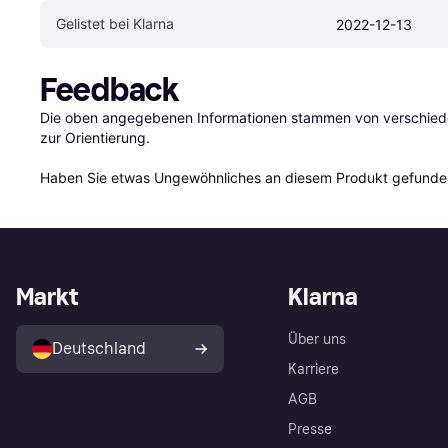
Gelistet bei Klarna
2022-12-13
Feedback
Die oben angegebenen Informationen stammen von verschieden
zur Orientierung.

Haben Sie etwas Ungewöhnliches an diesem Produkt gefunden
Markt
Klarna
Über uns
Deutschland
Karriere
AGB
Presse