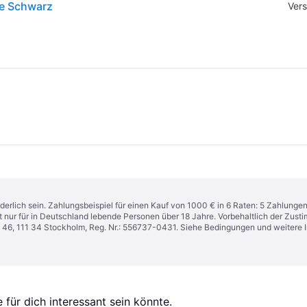
ge Schwarz
Vers
derlich sein. Zahlungsbeispiel für einen Kauf von 1000 € in 6 Raten: 5 Zahlunge
t nur für in Deutschland lebende Personen über 18 Jahre. Vorbehaltlich der Zu
n 46, 111 34 Stockholm, Reg. Nr.: 556737-0431. Siehe Bedingungen und weitere 
für dich interessant sein könnte.