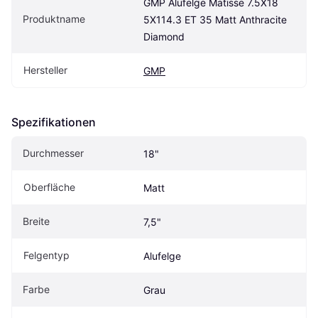
GMP Alufelge Matisse 7.5X18 
Produktname
5X114.3 ET 35 Matt Anthracite 
Diamond
Hersteller
GMP
Spezifikationen
Durchmesser
18"
Oberfläche
Matt
Breite
7,5"
Felgentyp
Alufelge
Farbe
Grau