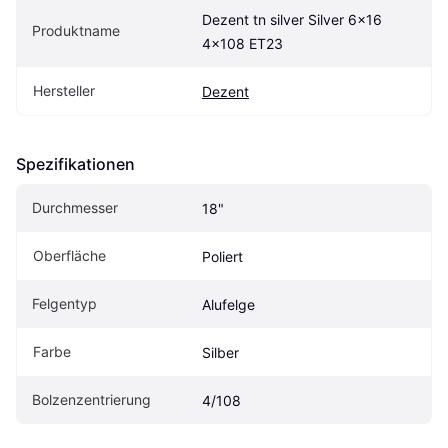
Dezent tn silver Silver 6x16 
Produktname
4x108 ET23
Hersteller
Dezent
Spezifikationen
Durchmesser
18"
Oberfläche
Poliert
Felgentyp
Alufelge
Farbe
Silber
Bolzenzentrierung
4/108