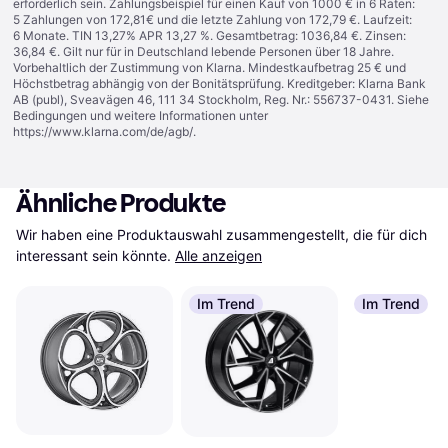
erforderlich sein. Zahlungsbeispiel für einen Kauf von 1000 € in 6 Raten:
5 Zahlungen von 172,81€ und die letzte Zahlung von 172,79 €. Laufzeit:
6 Monate. TIN 13,27% APR 13,27 %. Gesamtbetrag: 1036,84 €. Zinsen:
36,84 €. Gilt nur für in Deutschland lebende Personen über 18 Jahre.
Vorbehaltlich der Zustimmung von Klarna. Mindestkaufbetrag 25 € und
Höchstbetrag abhängig von der Bonitätsprüfung. Kreditgeber: Klarna Bank
AB (publ), Sveavägen 46, 111 34 Stockholm, Reg. Nr.: 556737-0431. Siehe
Bedingungen und weitere Informationen unter
https://www.klarna.com/de/agb/
.
Ähnliche Produkte
Wir haben eine Produktauswahl zusammengestellt, die für dich 
interessant sein könnte.
Alle anzeigen
Im Trend
Im Trend