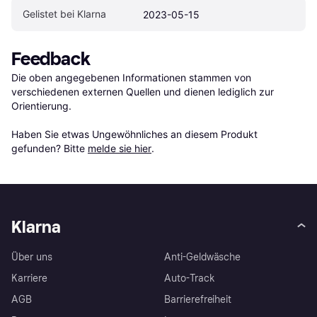
Gelistet bei Klarna
2023-05-15
Feedback
Die oben angegebenen Informationen stammen von 
verschiedenen externen Quellen und dienen lediglich zur 
Orientierung.

Haben Sie etwas Ungewöhnliches an diesem Produkt 
gefunden? Bitte 
melde sie hier
.
Klarna
Über uns
Anti-Geldwäsche
Karriere
Auto-Track
AGB
Barrierefreiheit