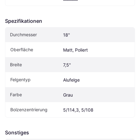
Spezifikationen
Durchmesser
18"
Oberfläche
Matt, Poliert
Breite
7,5"
Felgentyp
Alufelge
Farbe
Grau
Bolzenzentrierung
5/114,3, 5/108
Sonstiges