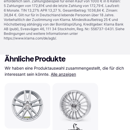
erforderlich sein. Zahlungsbeispiel für einen Kauf von 1000 € in 6 Raten:
5 Zahlungen von 172,81€ und die letzte Zahlung von 172,79 €. Laufzeit:
6 Monate. TIN 13,27% APR 13,27 %. Gesamtbetrag: 1036,84 €. Zinsen:
36,84 €. Gilt nur für in Deutschland lebende Personen über 18 Jahre.
Vorbehaltlich der Zustimmung von Klarna. Mindestkaufbetrag 25 € und
Höchstbetrag abhängig von der Bonitätsprüfung. Kreditgeber: Klarna Bank
AB (publ), Sveavägen 46, 111 34 Stockholm, Reg. Nr.: 556737-0431. Siehe
Bedingungen und weitere Informationen unter
https://www.klarna.com/de/agb/
.
Ähnliche Produkte
Wir haben eine Produktauswahl zusammengestellt, die für dich 
interessant sein könnte.
Alle anzeigen