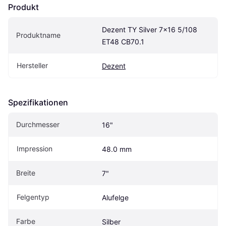
Produkt
Dezent TY Silver 7x16 5/108 
Produktname
ET48 CB70.1
Hersteller
Dezent
Spezifikationen
Durchmesser
16"
Impression
48.0 mm
Breite
7"
Felgentyp
Alufelge
Farbe
Silber