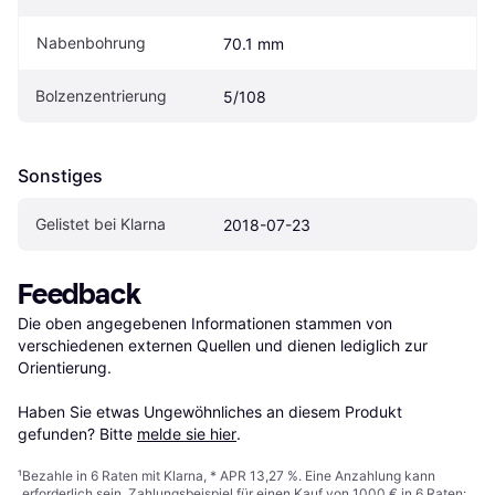
Nabenbohrung
70.1 mm
Bolzenzentrierung
5/108
Sonstiges
Gelistet bei Klarna
2018-07-23
Feedback
Die oben angegebenen Informationen stammen von 
verschiedenen externen Quellen und dienen lediglich zur 
Orientierung.

Haben Sie etwas Ungewöhnliches an diesem Produkt 
gefunden? Bitte 
melde sie hier
.
¹
Bezahle in 6 Raten mit Klarna, * APR 13,27 %. Eine Anzahlung kann
erforderlich sein. Zahlungsbeispiel für einen Kauf von 1000 € in 6 Raten: