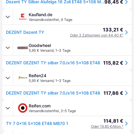
98,45 €
Dezent TY Silber Alufelge 16 Zoll ET48 5x108 ML70,1
Kaufland.de
Versandkostenfrei
,
4 Tage
133,21 €
DEZENT Dezent TY
Oder 3 Zahlungen von 44,40 €
¹
Goodwheel
5,95 € Versand
,
1–3 Tage
115,82 €
DEZENT DEZENT TY silber 7.0Jx16 5x108 ET48
Reifen24
5,95 € Versand
,
1–3 Tage
117,86 €
DEZENT DEZENT TY silber 7.0Jx16 5x108 ET48
Reifen.com
Versandkostenfrei
,
2–5 Tage
114,81 €
TY 7 0x16 5x108 ET48 MB70 1
Oder 19,85 €/Mon.
²