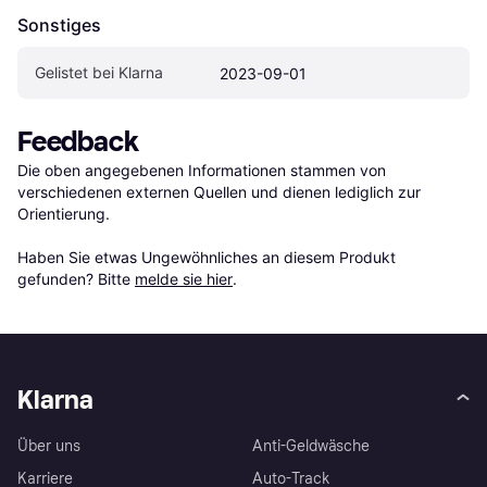
Sonstiges
Gelistet bei Klarna
2023-09-01
Feedback
Die oben angegebenen Informationen stammen von 
verschiedenen externen Quellen und dienen lediglich zur 
Orientierung.

Haben Sie etwas Ungewöhnliches an diesem Produkt 
gefunden? Bitte 
melde sie hier
.
Klarna
Über uns
Anti-Geldwäsche
Karriere
Auto-Track