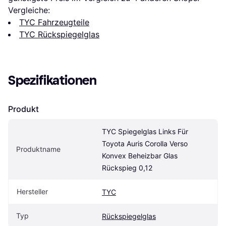
Vergleiche:
TYC Fahrzeugteile
TYC Rückspiegelglas
Spezifikationen
Produkt
TYC Spiegelglas Links Für 
Toyota Auris Corolla Verso 
Produktname
Konvex Beheizbar Glas 
Rückspieg 0,12
Hersteller
TYC
Typ
Rückspiegelglas