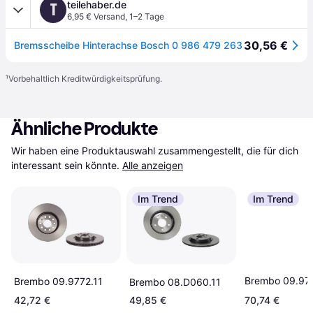
teilehaber.de
T
6,95 € Versand
,
1–2 Tage
30,56 €
Bremsscheibe Hinterachse Bosch 0 986 479 263
¹
Vorbehaltlich Kreditwürdigkeitsprüfung.
Ähnliche Produkte
Wir haben eine Produktauswahl zusammengestellt, die für dich 
interessant sein könnte.
Alle anzeigen
Im Trend
Im Trend
Brembo 09.97
Brembo 09.9772.11
Brembo 08.D060.11
42,72 €
49,85 €
70,74 €