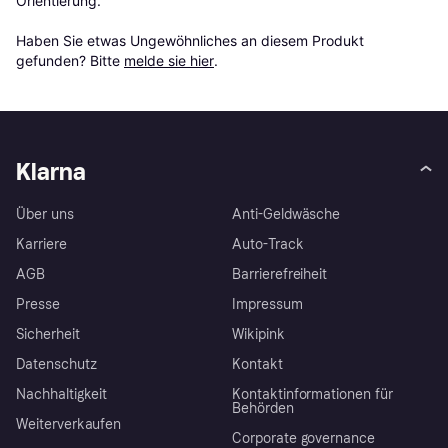
Orientierung.

Haben Sie etwas Ungewöhnliches an diesem Produkt 
gefunden? Bitte 
melde sie hier
.
Klarna
Über uns
Anti-Geldwäsche
Karriere
Auto-Track
AGB
Barrierefreiheit
Presse
Impressum
Sicherheit
Wikipink
Datenschutz
Kontakt
Nachhaltigkeit
Kontaktinformationen für
Behörden
Weiterverkaufen
Corporate governance