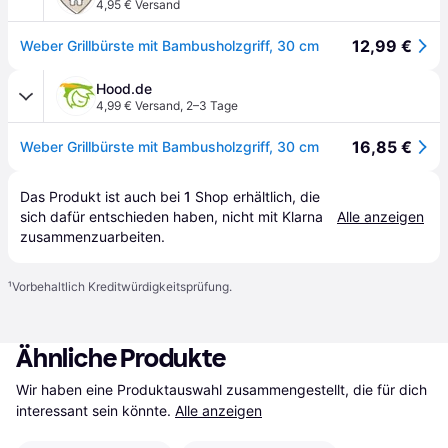
4,95 € Versand
12,99 €
Weber Grillbürste mit Bambusholzgriff, 30 cm
Hood.de
4,99 € Versand
,
2–3 Tage
16,85 €
Weber Grillbürste mit Bambusholzgriff, 30 cm
Das Produkt ist auch bei 
1
Shop
 erhältlich, die 
sich dafür entschieden haben, nicht mit Klarna 
Alle anzeigen
zusammenzuarbeiten.
¹
Vorbehaltlich Kreditwürdigkeitsprüfung.
Ähnliche Produkte
Wir haben eine Produktauswahl zusammengestellt, die für dich 
interessant sein könnte.
Alle anzeigen