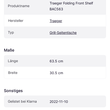
Traeger Folding Front Shelf 
Produktname
BAC563
Hersteller
Traeger
Typ
Grill-Seitentische
Maße
Länge
63.5 cm
Breite
30.5 cm
Sonstiges
Gelistet bei Klarna
2022-11-10