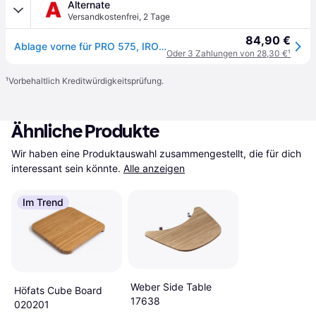
Alternate
Versandkostenfrei
,
2 Tage
84,90 €
Ablage vorne für PRO 575, IRONWOOD 650 BAC563
Oder 3 Zahlungen von 28,30 €
¹
¹
Vorbehaltlich Kreditwürdigkeitsprüfung.
Ähnliche Produkte
Wir haben eine Produktauswahl zusammengestellt, die für dich 
interessant sein könnte.
Alle anzeigen
Im Trend
Weber Side Table
Höfats Cube Board
17638
020201