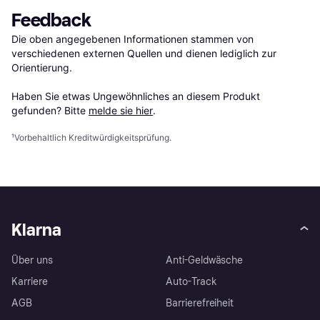
Feedback
Die oben angegebenen Informationen stammen von 
verschiedenen externen Quellen und dienen lediglich zur 
Orientierung.

Haben Sie etwas Ungewöhnliches an diesem Produkt 
gefunden? Bitte 
melde sie hier
.
¹
Vorbehaltlich Kreditwürdigkeitsprüfung.
Klarna
Über uns
Anti-Geldwäsche
Karriere
Auto-Track
AGB
Barrierefreiheit