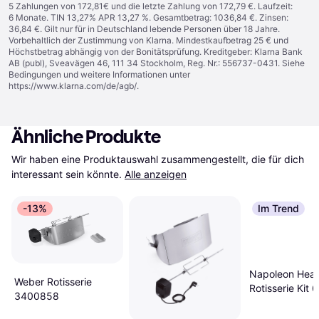
5 Zahlungen von 172,81€ und die letzte Zahlung von 172,79 €. Laufzeit:
6 Monate. TIN 13,27% APR 13,27 %. Gesamtbetrag: 1036,84 €. Zinsen:
36,84 €. Gilt nur für in Deutschland lebende Personen über 18 Jahre.
Vorbehaltlich der Zustimmung von Klarna. Mindestkaufbetrag 25 € und
Höchstbetrag abhängig von der Bonitätsprüfung. Kreditgeber: Klarna Bank
AB (publ), Sveavägen 46, 111 34 Stockholm, Reg. Nr.: 556737-0431. Siehe
Bedingungen und weitere Informationen unter
https://www.klarna.com/de/agb/
.
Ähnliche Produkte
Wir haben eine Produktauswahl zusammengestellt, die für dich 
interessant sein könnte.
Alle anzeigen
-13%
Im Trend
Napoleon Hea
Weber Rotisserie
Rotisserie Kit 
3400858