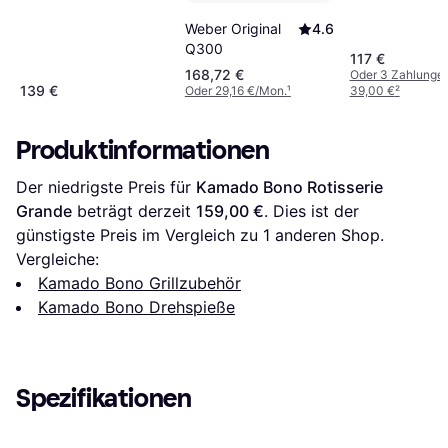
Weber Original
4.6
Q300
117 €
168,72 €
Oder 3 Zahlunge
139 €
Oder 29,16 €/Mon.
¹
39,00 €
²
Produktinformationen
Der niedrigste Preis für 
Kamado Bono Rotisserie 
Grande
 beträgt derzeit 
159,00 €
. Dies ist der 
günstigste Preis im Vergleich zu 1 anderen Shop.
Vergleiche:
Kamado Bono Grillzubehör
Kamado Bono Drehspieße
Spezifikationen