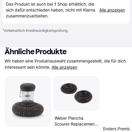
Das Produkt ist auch bei 
1
Shop
 erhältlich, die 
sich dafür entschieden haben, nicht mit Klarna 
Alle anzeigen
zusammenzuarbeiten.
¹
Vorbehaltlich Kreditwürdigkeitsprüfung.
Ähnliche Produkte
Wir haben eine Produktauswahl zusammengestellt, die für dich 
interessant sein könnte.
Alle anzeigen
Weber Plancha
Scourer Replacement
Enders Premi
Head 2pcs 6210