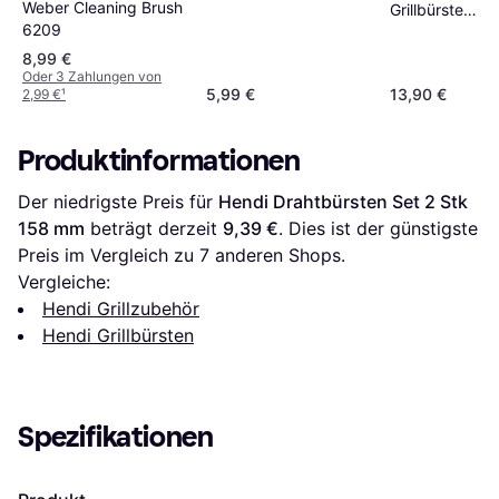
Weber Cleaning Brush
Grillbürste
6209
Stahlborsten
8,99 €
Oder 3 Zahlungen von
5,99 €
13,90 €
2,99 €
¹
Produktinformationen
Der niedrigste Preis für 
Hendi Drahtbürsten Set 2 Stk 
158 mm
 beträgt derzeit 
9,39 €
. Dies ist der günstigste 
Preis im Vergleich zu 
7
 anderen Shops.
Vergleiche:
Hendi Grillzubehör
Hendi Grillbürsten
Spezifikationen