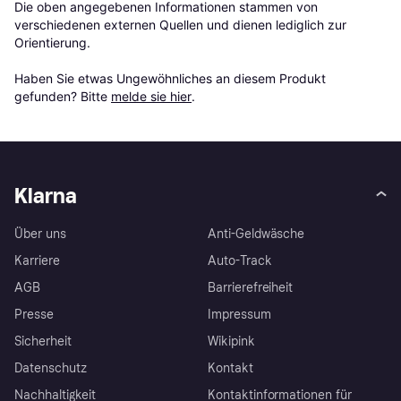
Die oben angegebenen Informationen stammen von 
verschiedenen externen Quellen und dienen lediglich zur 
Orientierung.

Haben Sie etwas Ungewöhnliches an diesem Produkt 
gefunden? Bitte 
melde sie hier
.
Klarna
Über uns
Anti-Geldwäsche
Karriere
Auto-Track
AGB
Barrierefreiheit
Presse
Impressum
Sicherheit
Wikipink
Datenschutz
Kontakt
Nachhaltigkeit
Kontaktinformationen für