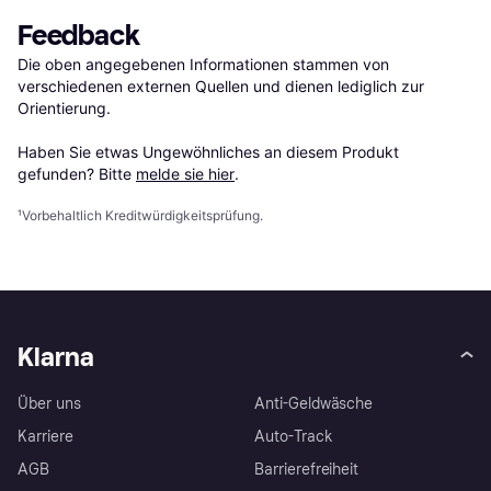
Feedback
Die oben angegebenen Informationen stammen von 
verschiedenen externen Quellen und dienen lediglich zur 
Orientierung.

Haben Sie etwas Ungewöhnliches an diesem Produkt 
gefunden? Bitte 
melde sie hier
.
¹
Vorbehaltlich Kreditwürdigkeitsprüfung.
Klarna
Über uns
Anti-Geldwäsche
Karriere
Auto-Track
AGB
Barrierefreiheit