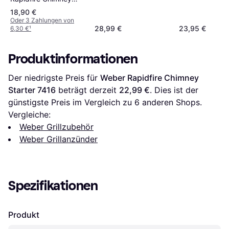
Starter 7447
18,90 €
Oder 3 Zahlungen von
28,99 €
23,95 €
6,30 €
¹
Produktinformationen
Der niedrigste Preis für 
Weber Rapidfire Chimney 
Starter 7416
 beträgt derzeit 
22,99 €
. Dies ist der 
günstigste Preis im Vergleich zu 
6
 anderen Shops.
Vergleiche:
Weber Grillzubehör
Weber Grillanzünder
Spezifikationen
Produkt