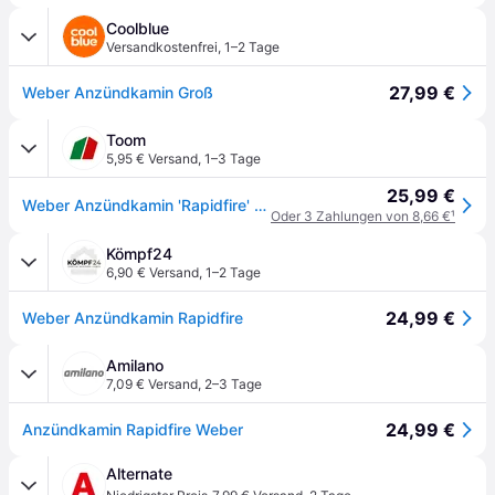
Coolblue
Versandkostenfrei
,
1–2 Tage
27,99 €
Weber Anzündkamin Groß
Toom
5,95 € Versand
,
1–3 Tage
25,99 €
Weber Anzündkamin 'Rapidfire' Stahl 20,5 x 32 x 32 cm
Oder 3 Zahlungen von 8,66 €
¹
Kömpf24
6,90 € Versand
,
1–2 Tage
24,99 €
Weber Anzündkamin Rapidfire
Amilano
7,09 € Versand
,
2–3 Tage
24,99 €
Anzündkamin Rapidfire Weber
Alternate