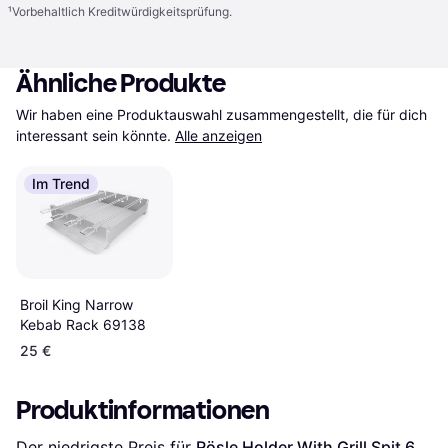
¹
Vorbehaltlich Kreditwürdigkeitsprüfung.
Ähnliche Produkte
Wir haben eine Produktauswahl zusammengestellt, die für dich 
interessant sein könnte.
Alle anzeigen
Im Trend
Broil King Narrow
Kebab Rack 69138
25 €
Produktinformationen
Der niedrigste Preis für 
Rösle Holder With Grill Spit 6 