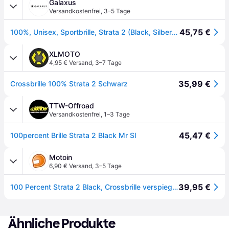
Galaxus
Versandkostenfrei
,
3–5 Tage
45,75 €
100%, Unisex, Sportbrille, Strata 2 (Black, Silber), Schwarz
XLMOTO
4,95 € Versand
,
3–7 Tage
35,99 €
Crossbrille 100% Strata 2 Schwarz
TTW-Offroad
Versandkostenfrei
,
1–3 Tage
45,47 €
100percent Brille Strata 2 Black Mr Sl
Motoin
6,90 € Versand
,
3–5 Tage
39,95 €
100 Percent Strata 2 Black, Crossbrille verspiegelt
Ähnliche Produkte