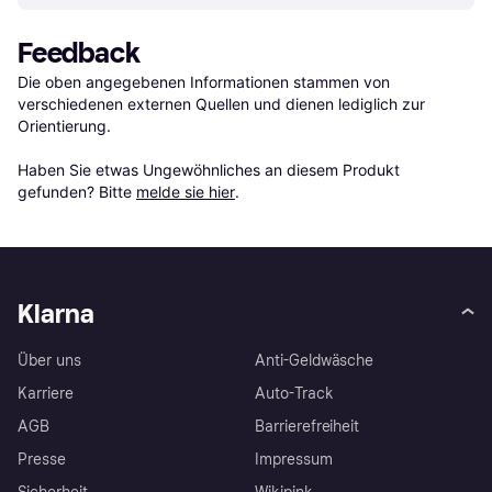
Feedback
Die oben angegebenen Informationen stammen von 
verschiedenen externen Quellen und dienen lediglich zur 
Orientierung.

Haben Sie etwas Ungewöhnliches an diesem Produkt 
gefunden? Bitte 
melde sie hier
.
Klarna
Über uns
Anti-Geldwäsche
Karriere
Auto-Track
AGB
Barrierefreiheit
Presse
Impressum