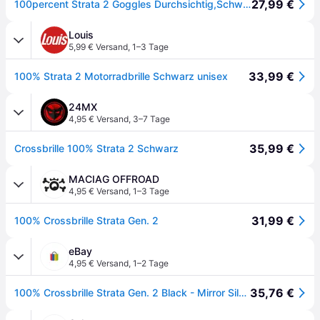
27,99 €
100percent Strata 2 Goggles Durchsichtig,Schwarz Mirror Silver Lens/CAT3
Louis
5,99 € Versand
,
1–3 Tage
33,99 €
100% Strata 2 Motorradbrille Schwarz unisex
24MX
4,95 € Versand
,
3–7 Tage
35,99 €
Crossbrille 100% Strata 2 Schwarz
MACIAG OFFROAD
4,95 € Versand
,
1–3 Tage
31,99 €
100% Crossbrille Strata Gen. 2
eBay
4,95 € Versand
,
1–2 Tage
35,76 €
100% Crossbrille Strata Gen. 2 Black - Mirror Silver, Anti-fog