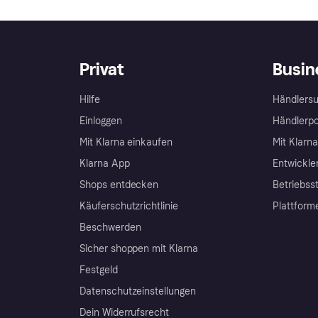
Privat
Busin
Hilfe
Händlersu
Einloggen
Händlerpo
Mit Klarna einkaufen
Mit Klarn
Klarna App
Entwickle
Shops entdecken
Betriebss
Käuferschutzrichtlinie
Plattform
Beschwerden
Sicher shoppen mit Klarna
Festgeld
Datenschutzeinstellungen
Dein Widerrufsrecht