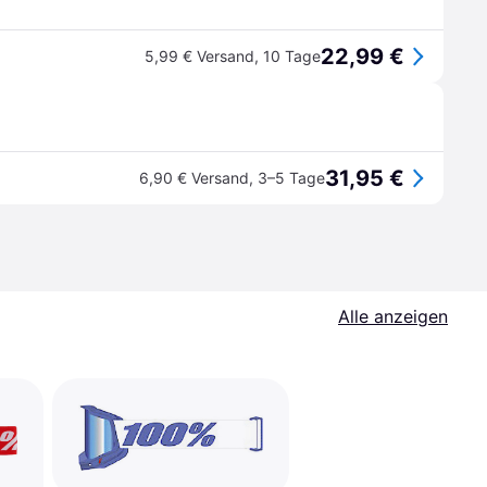
22,99 €
5,99 € Versand
,
10 Tage
31,95 €
6,90 € Versand
,
3–5 Tage
Alle anzeigen