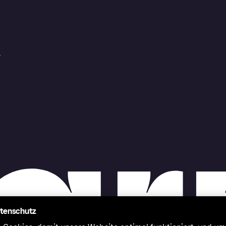
r
atenschutz