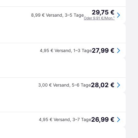
29,75 €
8,99 € Versand
,
3–5 Tage
Oder 9,91 €/Mon.
¹
27,99 €
4,95 € Versand
,
1–3 Tage
28,02 €
3,00 € Versand
,
5–6 Tage
26,99 €
4,95 € Versand
,
3–7 Tage