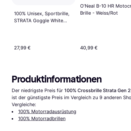
O'Neal B-10 HR Motoc
Brille - Weiss/Rot
100% Unisex, Sportbrille,
STRATA Goggle White
Mirror Silver Lens, Silber
27,99 €
40,99 €
Produktinformationen
Der niedrigste Preis für 
100% Crossbrille Strata Gen 2
ist der günstigste Preis im Vergleich zu 
9
 anderen Sho
Vergleiche:
100% Motorradausrüstung
100% Motorradbrillen