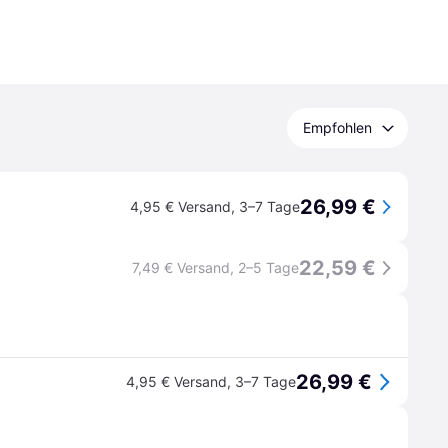
Empfohlen
26,99 €
4,95 € Versand
,
3–7 Tage
22,59 €
7,49 € Versand
,
2–5 Tage
26,99 €
4,95 € Versand
,
3–7 Tage