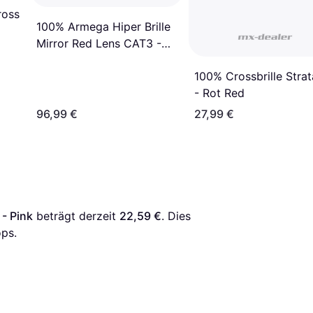
ross
100% Armega Hiper Brille
Mirror Red Lens CAT3 -
Rot Verspiegelt
100% Crossbrille Strat
- Rot Red
96,99 €
27,99 €
 - Pink
 beträgt derzeit 
22,59 €
. Dies 
ps.