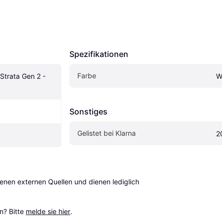
Spezifikationen
Farbe
Strata Gen 2 - 
W
Sonstiges
Gelistet bei Klarna
2
en externen Quellen und dienen lediglich 
? Bitte 
melde sie hier
.