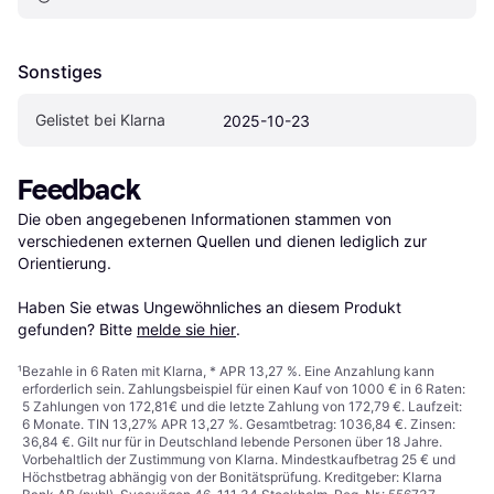
Sonstiges
Gelistet bei Klarna
2025-10-23
Feedback
Die oben angegebenen Informationen stammen von 
verschiedenen externen Quellen und dienen lediglich zur 
Orientierung.

Haben Sie etwas Ungewöhnliches an diesem Produkt 
gefunden? Bitte 
melde sie hier
.
¹
Bezahle in 6 Raten mit Klarna, * APR 13,27 %. Eine Anzahlung kann
erforderlich sein. Zahlungsbeispiel für einen Kauf von 1000 € in 6 Raten:
5 Zahlungen von 172,81€ und die letzte Zahlung von 172,79 €. Laufzeit:
6 Monate. TIN 13,27% APR 13,27 %. Gesamtbetrag: 1036,84 €. Zinsen:
36,84 €. Gilt nur für in Deutschland lebende Personen über 18 Jahre.
Vorbehaltlich der Zustimmung von Klarna. Mindestkaufbetrag 25 € und
Höchstbetrag abhängig von der Bonitätsprüfung. Kreditgeber: Klarna