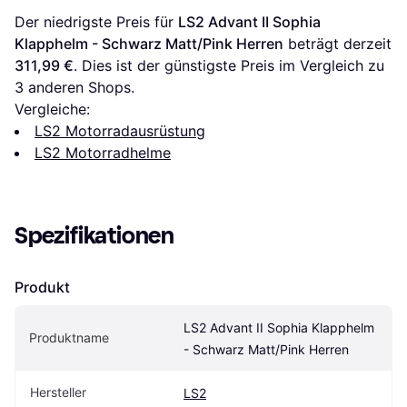
Der niedrigste Preis für 
LS2 Advant II Sophia 
Klapphelm - Schwarz Matt/Pink Herren
 beträgt derzeit 
311,99 €
. Dies ist der günstigste Preis im Vergleich zu 
3
 anderen Shops.
Vergleiche:
LS2 Motorradausrüstung
LS2 Motorradhelme
Spezifikationen
Produkt
LS2 Advant II Sophia Klapphelm 
Produktname
- Schwarz Matt/Pink Herren
Hersteller
LS2