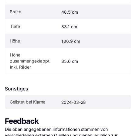
Breite
48.5 cm
Tiefe
83.1 cm
Höhe
106.9 cm
Höhe 
zusammengeklappt 
35.6 cm
inkl. Räder
Sonstiges
Gelistet bei Klarna
2024-03-28
Feedback
Die oben angegebenen Informationen stammen von 
verschiedenen externen Quellen und dienen lediglich zur 