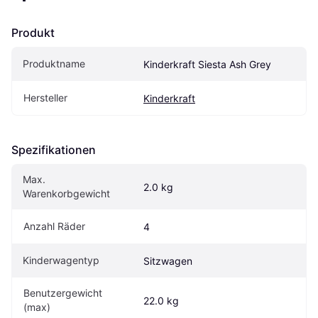
Produkt
Produktname
Kinderkraft Siesta Ash Grey
Hersteller
Kinderkraft
Spezifikationen
Max. 
2.0 kg
Warenkorbgewicht
Anzahl Räder
4
Kinderwagentyp
Sitzwagen
Benutzergewicht 
22.0 kg
(max)