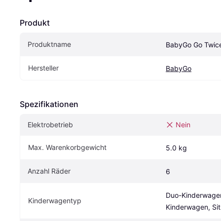
Produkt
Produktname
BabyGo Go Twic
Hersteller
BabyGo
Spezifikationen
Elektrobetrieb
Nein
Max. Warenkorbgewicht
5.0 kg
Anzahl Räder
6
Duo-Kinderwagen
Kinderwagentyp
Kinderwagen, Si