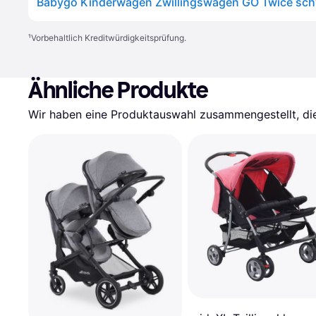
Babygo Kinderwagen Zwillingswagen GO Twice sc
¹
Vorbehaltlich Kreditwürdigkeitsprüfung.
Ähnliche Produkte
Wir haben eine Produktauswahl zusammengestellt, die 