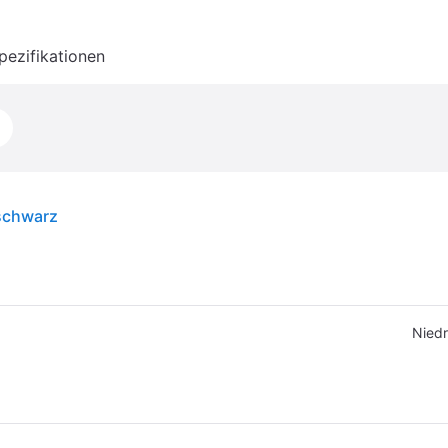
pezifikationen
schwarz
Niedr