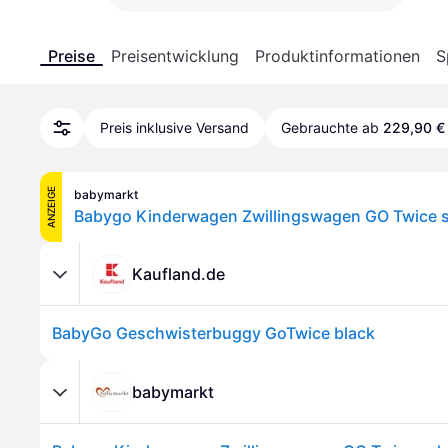
Preise
Preisentwicklung
Produktinformationen
S
Preis inklusive Versand
Gebrauchte ab
229,90 €
ANZEIGE
babymarkt
Babygo Kinderwagen Zwillingswagen GO Twice 
Kaufland.de
BabyGo Geschwisterbuggy GoTwice black
babymarkt