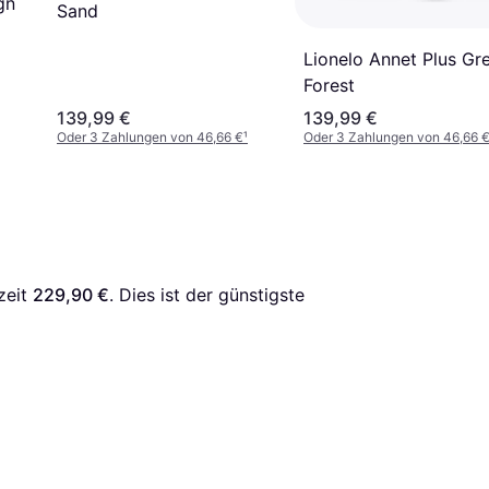
gn
Sand
Lionelo Annet Plus Gr
Forest
139,99 €
139,99 €
Oder 3 Zahlungen von 46,66 €
¹
Oder 3 Zahlungen von 46,66 
zeit 
229,90 €
. Dies ist der günstigste 