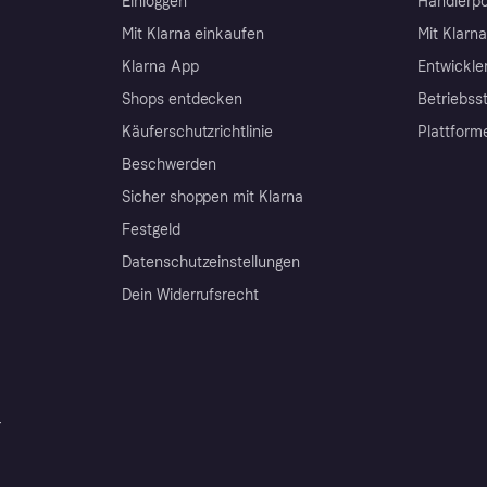
Einloggen
Händlerpo
Mit Klarna einkaufen
Mit Klarn
Klarna App
Entwickle
Shops entdecken
Betriebss
Käuferschutzrichtlinie
Plattform
Beschwerden
Sicher shoppen mit Klarna
Festgeld
Datenschutzeinstellungen
Dein Widerrufsrecht
r