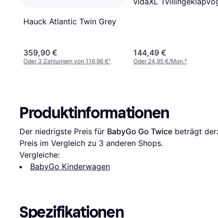
vidaXL Tvillingeklapvo
Hauck Atlantic Twin Grey
359,90 €
144,49 €
Oder 3 Zahlungen von 119,96 €
¹
Oder 24,95 €/Mon.
²
Produktinformationen
Der niedrigste Preis für 
BabyGo Go Twice
 beträgt der
Preis im Vergleich zu 
3
 anderen Shops.
Vergleiche:
BabyGo Kinderwagen
Spezifikationen