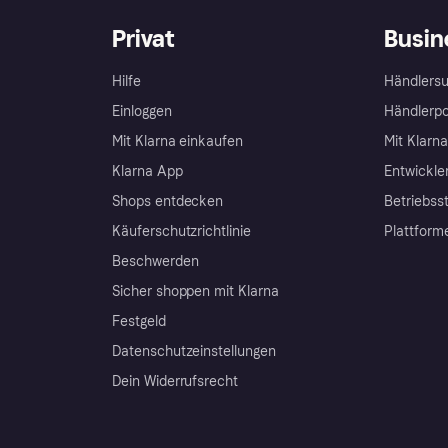
Privat
Busin
Hilfe
Händlersu
Einloggen
Händlerpo
Mit Klarna einkaufen
Mit Klarn
Klarna App
Entwickle
Shops entdecken
Betriebss
Käuferschutzrichtlinie
Plattform
Beschwerden
Sicher shoppen mit Klarna
Festgeld
Datenschutzeinstellungen
Dein Widerrufsrecht