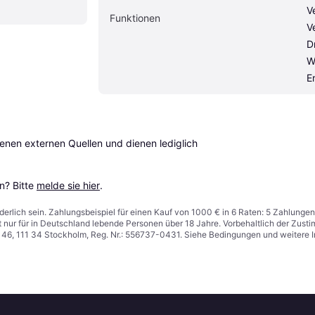
V
Funktionen
V
Dr
W
E
en externen Quellen und dienen lediglich 
? Bitte 
melde sie hier
.
derlich sein. Zahlungsbeispiel für einen Kauf von 1000 € in 6 Raten: 5 Zahlungen
t nur für in Deutschland lebende Personen über 18 Jahre. Vorbehaltlich der Zu
n 46, 111 34 Stockholm, Reg. Nr.: 556737-0431. Siehe Bedingungen und weitere 