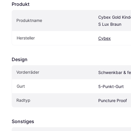
Produkt
Cybex Gold Kinde
Produktname
S Lux Braun
Hersteller
Cybex
Design
Vorderräder
Schwenkbar & fe
Gurt
5-Punkt-Gurt
Radtyp
Puncture Proof
Sonstiges