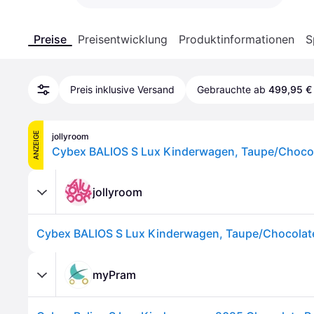
Preise
Preisentwicklung
Produktinformationen
S
Preis inklusive Versand
Gebrauchte ab
499,95 €
ANZEIGE
jollyroom
Cybex BALIOS S Lux Kinderwagen, Taupe/Choco
jollyroom
Cybex BALIOS S Lux Kinderwagen, Taupe/Chocolat
myPram