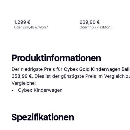
system)
1.299 €
669,90 €
Oder 224,48 €/Mon.
¹
Oder 115,77 €/Mon.
¹
Produktinformationen
Der niedrigste Preis für 
Cybex Gold Kinderwagen Bali
358,99 €
. Dies ist der günstigste Preis im Vergleich z
Vergleiche:
Cybex Kinderwagen
Spezifikationen