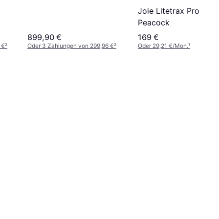
Joie Litetrax Pro
Peacock
899,90 €
169 €
 €
²
Oder 3 Zahlungen von 299,96 €
²
Oder 29,21 €/Mon.
¹