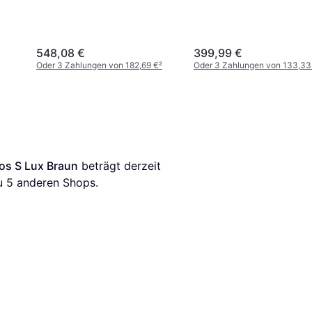
548,08 €
399,99 €
Oder 3 Zahlungen von 182,69 €
²
Oder 3 Zahlungen von 133,33
os S Lux Braun
 beträgt derzeit 
u 
5
 anderen Shops.