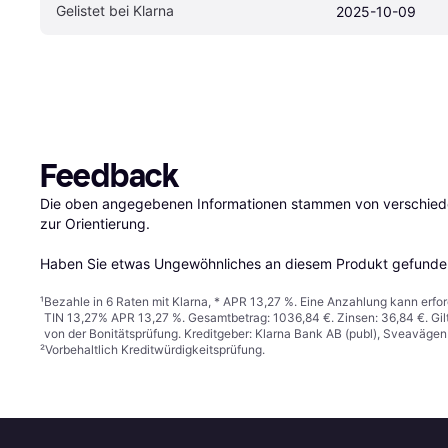
Gelistet bei Klarna
2025-10-09
Feedback
Die oben angegebenen Informationen stammen von verschieden
zur Orientierung.

Haben Sie etwas Ungewöhnliches an diesem Produkt gefunden
¹
Bezahle in 6 Raten mit Klarna, * APR 13,27 %. Eine Anzahlung kann erfor
TIN 13,27% APR 13,27 %. Gesamtbetrag: 1036,84 €. Zinsen: 36,84 €. Gil
von der Bonitätsprüfung. Kreditgeber: Klarna Bank AB (publ), Sveaväge
²
Vorbehaltlich Kreditwürdigkeitsprüfung.