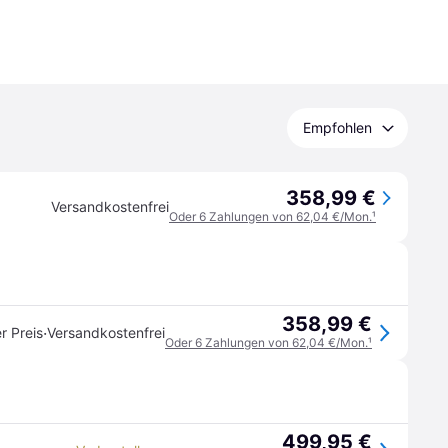
Empfohlen
358,99 €
Versandkostenfrei
Oder 6 Zahlungen von 62,04 €/Mon.
¹
358,99 €
·
r Preis
Versandkostenfrei
Oder 6 Zahlungen von 62,04 €/Mon.
¹
499,95 €