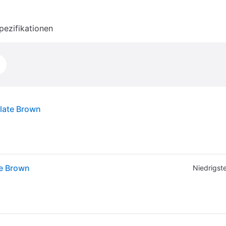
pezifikationen
late Brown
e Brown
Niedrigste