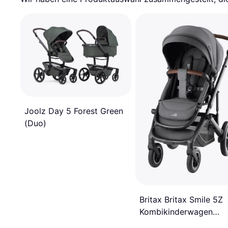
Joolz Day 5 Forest Green
(Duo)
Britax Britax Smile 5Z
Kombikinderwagen
Mineral Grey (Travel