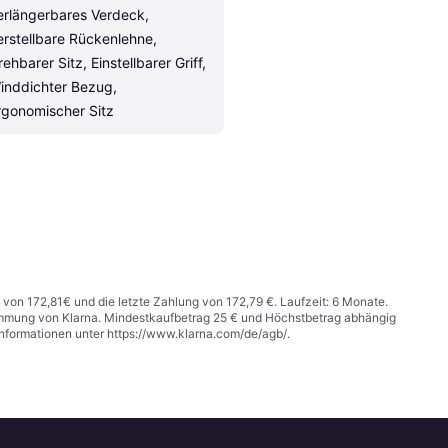
erlängerbares Verdeck, 
erstellbare Rückenlehne, 
ehbarer Sitz, Einstellbarer Griff, 
inddichter Bezug, 
rgonomischer Sitz
 von 172,81€ und die letzte Zahlung von 172,79 €. Laufzeit: 6 Monate.
stimmung von Klarna. Mindestkaufbetrag 25 € und Höchstbetrag abhängig
Informationen unter
https://www.klarna.com/de/agb/
.