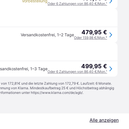
Vorbestellung
Oder 6 Zahlungen von 86,40 €/Mon.
¹
479,95 €
Versandkostenfrei
,
1–2 Tage
Oder 159,98 €/Mon.
²
499,95 €
sandkostenfrei
,
1–3 Tage
Oder 6 Zahlungen von 86,40 €/Mon.
¹
 von 172,81€ und die letzte Zahlung von 172,79 €. Laufzeit: 6 Monate.
stimmung von Klarna. Mindestkaufbetrag 25 € und Höchstbetrag abhängig
Informationen unter
https://www.klarna.com/de/agb/
.
Alle anzeigen