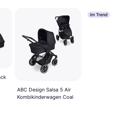
Im Trend
ack
ABC Design Salsa 5 Air
Kombikinderwagen Coal