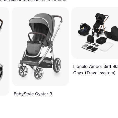
Lionelo Amber 3in1 Bl
Onyx (Travel system)
BabyStyle Oyster 3