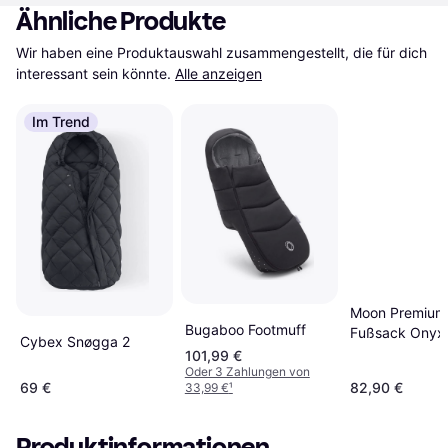
Ähnliche Produkte
Wir haben eine Produktauswahl zusammengestellt, die für dich 
interessant sein könnte.
Alle anzeigen
Im Trend
Moon Premium
Bugaboo Footmuff
Fußsack Onyx
Cybex Snøgga 2
101,99 €
Oder 3 Zahlungen von
69 €
82,90 €
33,99 €
¹
Produktinformationen