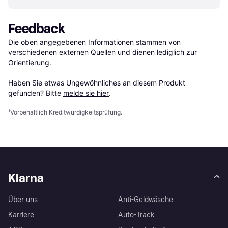
Feedback
Die oben angegebenen Informationen stammen von 
verschiedenen externen Quellen und dienen lediglich zur 
Orientierung.

Haben Sie etwas Ungewöhnliches an diesem Produkt 
gefunden? Bitte 
melde sie hier
.
¹
Vorbehaltlich Kreditwürdigkeitsprüfung.
Klarna
Über uns
Anti-Geldwäsche
Karriere
Auto-Track