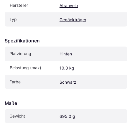
Hersteller
Atranvelo
Typ
Gepäckträger
Spezifikationen
Platzierung
Hinten
Belastung (max)
10.0 kg
Farbe
Schwarz
Maße
Gewicht
695.0 g