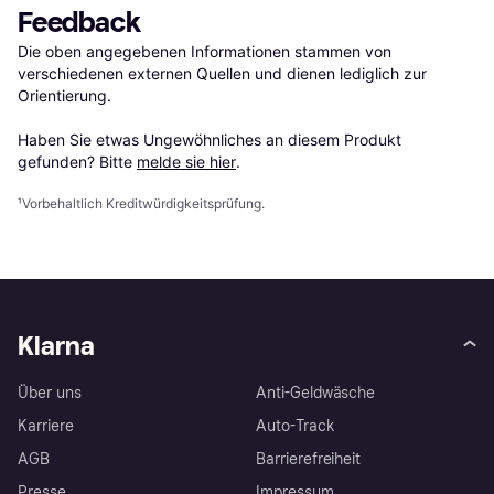
Feedback
Die oben angegebenen Informationen stammen von 
verschiedenen externen Quellen und dienen lediglich zur 
Orientierung.

Haben Sie etwas Ungewöhnliches an diesem Produkt 
gefunden? Bitte 
melde sie hier
.
¹
Vorbehaltlich Kreditwürdigkeitsprüfung.
Klarna
Über uns
Anti-Geldwäsche
Karriere
Auto-Track
AGB
Barrierefreiheit
Presse
Impressum