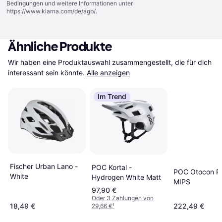
Bedingungen und weitere Informationen unter
https://www.klarna.com/de/agb/
.
Ähnliche Produkte
Wir haben eine Produktauswahl zusammengestellt, die für dich 
interessant sein könnte.
Alle anzeigen
Im Trend
Fischer Urban Lano -
POC Kortal -
POC Otocon R
White
Hydrogen White Matt
MIPS
97,90 €
Oder 3 Zahlungen von
18,49 €
222,49 €
29,66 €
¹