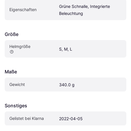
Grüne Schnalle, Integrierte 
Eigen­schaften
Beleuchtung
Größe
Helmgröße
S, M, L
Maße
Gewicht
340.0 g
Sonstiges
Gelistet bei Klarna
2022-04-05