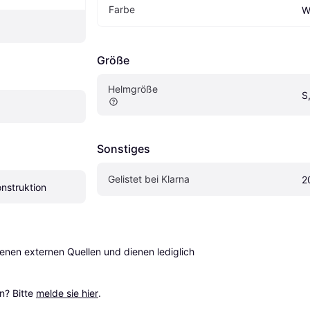
Farbe
W
Größe
Helmgröße
S
Sonstiges
Gelistet bei Klarna
2
nstruktion
en externen Quellen und dienen lediglich 
? Bitte 
melde sie hier
.