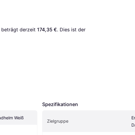
 beträgt derzeit 
174,35 €
. Dies ist der 
Spezifikationen
radhelm Weiß
E
Zielgruppe
D