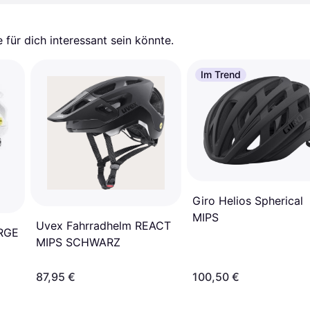
für dich interessant sein könnte.
Im Trend
Giro Helios Spherical
MIPS
Uvex Fahrradhelm REACT
RGE
MIPS SCHWARZ
87,95 €
100,50 €