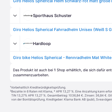
Sporthaus Schuster
Hardloop
Das Produkt ist auch bei 
1
Shop
 erhältlich, die sich dafür en
zusammenzuarbeiten.
¹
Vorbehaltlich Kreditwürdigkeitsprüfung.
²
Bezahle in 6 Raten mit Klarna, * APR 13,27 %. Eine Anzahlung kann erfor
TIN 13,27% APR 13,27 %. Gesamtbetrag: 1036,84 €. Zinsen: 36,84 €. Gil
von der Bonitätsprüfung. Kreditgeber: Klarna Bank AB (publ), Sveaväge