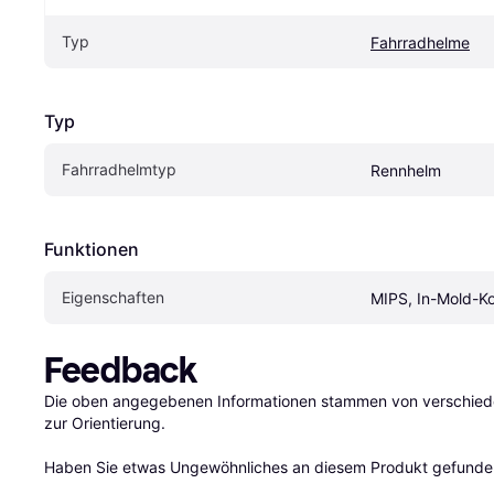
Typ
Fahrradhelme
Typ
Fahrradhelmtyp
Rennhelm
Funktionen
Eigen­schaften
MIPS, In-Mold-Ko
Feedback
Die oben angegebenen Informationen stammen von verschieden
zur Orientierung.

Haben Sie etwas Ungewöhnliches an diesem Produkt gefunden