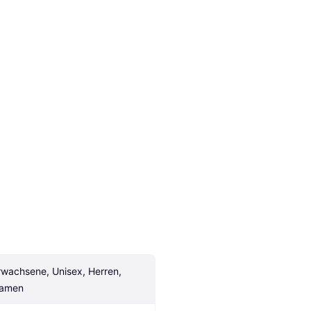
rwachsene, Unisex, Herren, 
amen