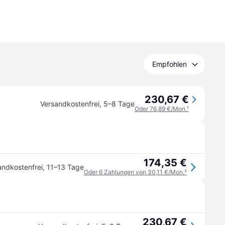
Empfohlen
230,67 €
Versandkostenfrei
,
5–8 Tage
Oder 76,89 €/Mon.
¹
174,35 €
andkostenfrei
,
11–13 Tage
Oder 6 Zahlungen von 30,11 €/Mon.
²
230,67 €