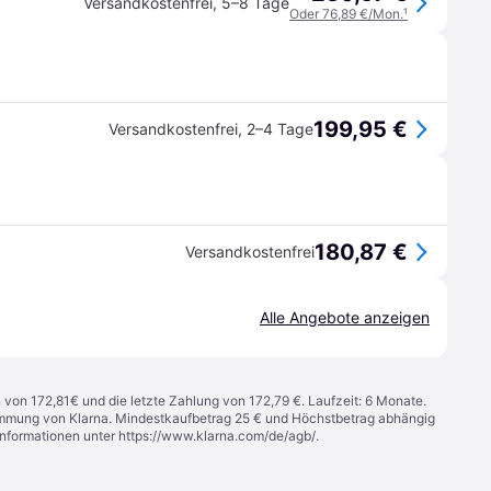
Versandkostenfrei
,
5–8 Tage
Oder 76,89 €/Mon.
¹
199,95 €
Versandkostenfrei
,
2–4 Tage
180,87 €
Versandkostenfrei
Alle Angebote anzeigen
n von 172,81€ und die letzte Zahlung von 172,79 €. Laufzeit: 6 Monate.
stimmung von Klarna. Mindestkaufbetrag 25 € und Höchstbetrag abhängig
Informationen unter
https://www.klarna.com/de/agb/
.