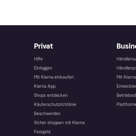
Privat
Busin
Hilfe
Händlersu
Einloggen
Händlerpo
Mit Klarna einkaufen
Mit Klarn
Klarna App
Entwickle
Shops entdecken
Betriebss
Käuferschutzrichtlinie
Plattform
Beschwerden
Sicher shoppen mit Klarna
Festgeld