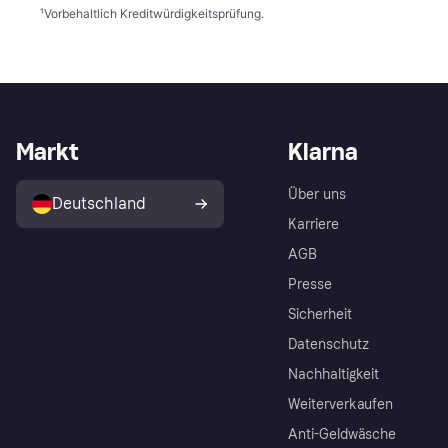
¹
Vorbehaltlich Kreditwürdigkeitsprüfung.
Markt
Klarna
Über uns
Deutschland
Karriere
AGB
Presse
Sicherheit
Datenschutz
Nachhaltigkeit
Weiterverkaufen
Anti-Geldwäsche