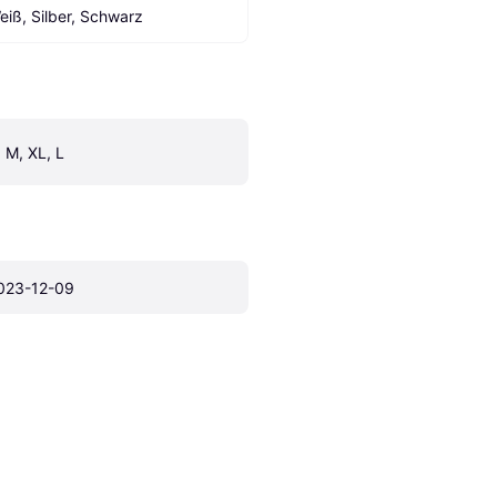
eiß, Silber, Schwarz
, M, XL, L
023-12-09