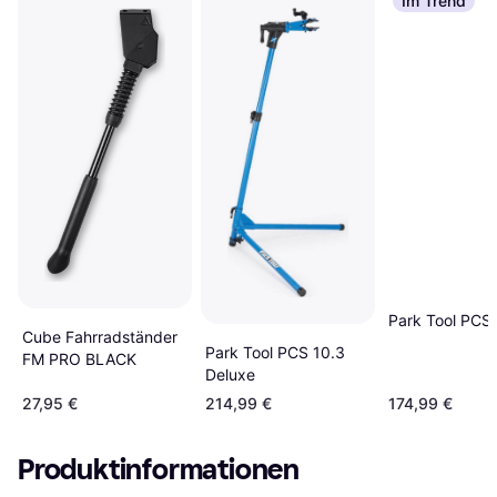
Im Trend
Park Tool PCS
Cube Fahrradständer
Park Tool PCS 10.3
FM PRO BLACK
Deluxe
27,95 €
214,99 €
174,99 €
Produktinformationen