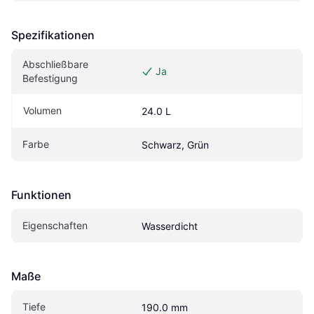
Spezifikationen
Abschließbare 
Ja
Befestigung
Volumen
24.0 L
Farbe
Schwarz, Grün
Funktionen
Eigen­schaften
Wasserdicht
Maße
Tiefe
190.0 mm