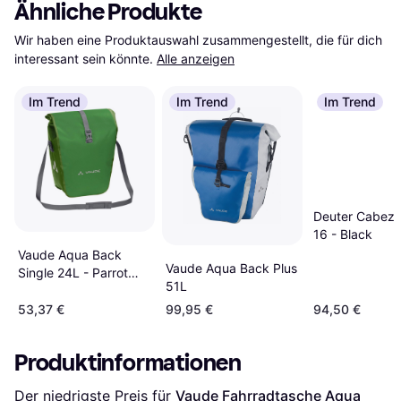
Ähnliche Produkte
Wir haben eine Produktauswahl zusammengestellt, die für dich 
interessant sein könnte.
Alle anzeigen
Im Trend
Im Trend
Im Trend
Deuter Cabez
16 - Black
Vaude Aqua Back
Vaude Aqua Back Plus
Single 24L - Parrot
51L
Green
53,37 €
99,95 €
94,50 €
Produktinformationen
Der niedrigste Preis für 
Vaude Fahrradtasche Aqua 