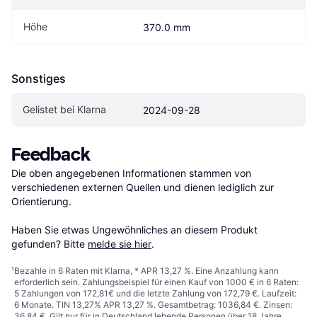
Höhe
370.0 mm
Sonstiges
Gelistet bei Klarna
2024-09-28
Feedback
Die oben angegebenen Informationen stammen von 
verschiedenen externen Quellen und dienen lediglich zur 
Orientierung.

Haben Sie etwas Ungewöhnliches an diesem Produkt 
gefunden? Bitte 
melde sie hier
.
¹
Bezahle in 6 Raten mit Klarna, * APR 13,27 %. Eine Anzahlung kann
erforderlich sein. Zahlungsbeispiel für einen Kauf von 1000 € in 6 Raten:
5 Zahlungen von 172,81€ und die letzte Zahlung von 172,79 €. Laufzeit:
6 Monate. TIN 13,27% APR 13,27 %. Gesamtbetrag: 1036,84 €. Zinsen:
36,84 €. Gilt nur für in Deutschland lebende Personen über 18 Jahre.